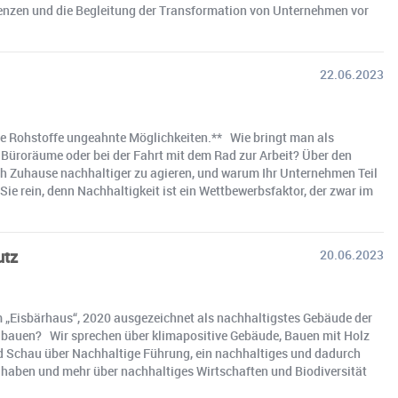
erenzen und die Begleitung der Transformation von Unternehmen vor
22.06.2023
de Rohstoffe ungeahnte Möglichkeiten.** Wie bringt man als
üroräume oder bei der Fahrt mit dem Rad zur Arbeit? Über den
ch Zuhause nachhaltiger zu agieren, und warum Ihr Unternehmen Teil
 rein, denn Nachhaltigkeit ist ein Wettbewerbsfaktor, der zwar im
utz
20.06.2023
m „Eisbärhaus“, 2020 ausgezeichnet als nachhaltigstes Gebäude der
 bauen? Wir sprechen über klimapositive Gebäude, Bauen mit Holz
d Schau über Nachhaltige Führung, ein nachhaltiges und dadurch
haben und mehr über nachhaltiges Wirtschaften und Biodiversität