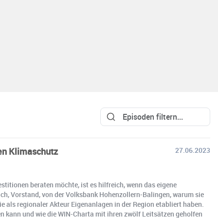
en Klimaschutz
27.06.2023
itionen beraten möchte, ist es hilfreich, wenn das eigene
ach, Vorstand, von der Volksbank Hohenzollern-Balingen, warum sie
e als regionaler Akteur Eigenanlagen in der Region etabliert haben.
n kann und wie die WIN-Charta mit ihren zwölf Leitsätzen geholfen