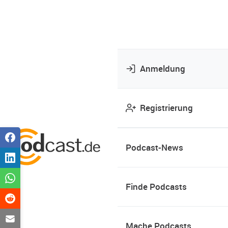
Anmeldung
Registrierung
Podcast-News
Finde Podcasts
Mache Podcasts