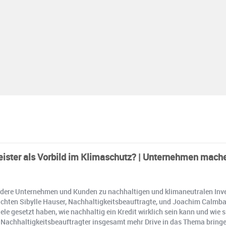
eister als Vorbild im Klimaschutz? | Unternehmen mach
dere Unternehmen und Kunden zu nachhaltigen und klimaneutralen Invest
richten Sibylle Hauser, Nachhaltigkeitsbeauftragte, und Joachim Calmb
 gesetzt haben, wie nachhaltig ein Kredit wirklich sein kann und wie si
 Nachhaltigkeitsbeauftragter insgesamt mehr Drive in das Thema bringe