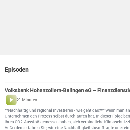
Episoden
Volksbank Hohenzollern-Balingen eG – Finanzdienstl
21 Minuten
**Nachhaltig und regional investieren - wie geht das?** Wenn man an
Unternehmen den Prozess selbst durchlaufen hat. In dieser Folge be
ihren CO2-Ausstoß gemessen haben, sich verbindliche Klimaschutzziele
Außerdem erfahren Sie, wie eine Nachhaltigkeitsbeauftragte oder ein