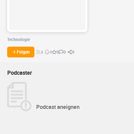
Technologie
0
0
Folgen
0
0
0
Podcaster
Podcast aneignen