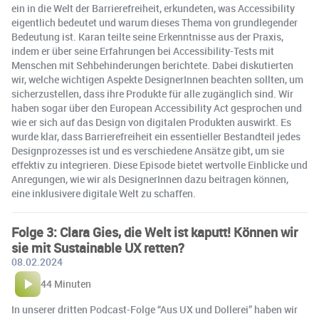
ein in die Welt der Barrierefreiheit, erkundeten, was Accessibility
eigentlich bedeutet und warum dieses Thema von grundlegender
Bedeutung ist. Karan teilte seine Erkenntnisse aus der Praxis,
indem er über seine Erfahrungen bei Accessibility-Tests mit
Menschen mit Sehbehinderungen berichtete. Dabei diskutierten
wir, welche wichtigen Aspekte DesignerInnen beachten sollten, um
sicherzustellen, dass ihre Produkte für alle zugänglich sind. Wir
haben sogar über den European Accessibility Act gesprochen und
wie er sich auf das Design von digitalen Produkten auswirkt. Es
wurde klar, dass Barrierefreiheit ein essentieller Bestandteil jedes
Designprozesses ist und es verschiedene Ansätze gibt, um sie
effektiv zu integrieren. Diese Episode bietet wertvolle Einblicke und
Anregungen, wie wir als DesignerInnen dazu beitragen können,
eine inklusivere digitale Welt zu schaffen.
Folge 3: Clara Gies, die Welt ist kaputt! Können wir
sie mit Sustainable UX retten?
08.02.2024
44 Minuten
In unserer dritten Podcast-Folge “Aus UX und Dollerei” haben wir