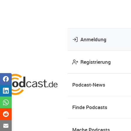
Anmeldung
Registrierung
Podcast-News
Finde Podcasts
Mache Podcasts