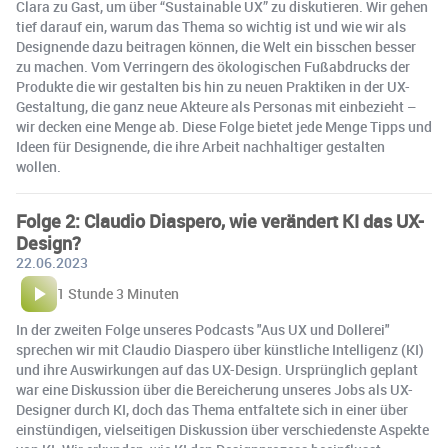
Clara zu Gast, um über “Sustainable UX” zu diskutieren. Wir gehen
tief darauf ein, warum das Thema so wichtig ist und wie wir als
Designende dazu beitragen können, die Welt ein bisschen besser
zu machen. Vom Verringern des ökologischen Fußabdrucks der
Produkte die wir gestalten bis hin zu neuen Praktiken in der UX-
Gestaltung, die ganz neue Akteure als Personas mit einbezieht –
wir decken eine Menge ab. Diese Folge bietet jede Menge Tipps und
Ideen für Designende, die ihre Arbeit nachhaltiger gestalten
wollen.
Folge 2: Claudio Diaspero, wie verändert KI das UX-
Design?
22.06.2023
1 Stunde 3 Minuten
In der zweiten Folge unseres Podcasts "Aus UX und Dollerei"
sprechen wir mit Claudio Diaspero über künstliche Intelligenz (KI)
und ihre Auswirkungen auf das UX-Design. Ursprünglich geplant
war eine Diskussion über die Bereicherung unseres Jobs als UX-
Designer durch KI, doch das Thema entfaltete sich in einer über
einstündigen, vielseitigen Diskussion über verschiedenste Aspekte