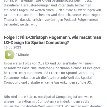
von KI. Wir erkunden, wie KI den Designprozess beeinflusst,
diskutieren Herausforderungen und Potenziale, betrachten
ethische Fragen und werfen einen Blick auf die Auswirkungen von
KI auf Berufe und Branchen. Es wird deutlich, dass KI ein riesiges
Thema ist, das sicherlich in zukünftigen Podcast-Folgen erneut
behandelt werden wird.
Folge 1: Nils-Christoph Högemann, wie macht man
UX-Design für Spatial Computing?
16.05.2023
43 Minuten
In der ersten Folge von 'Aus UX und Dollerei' haben wir einen
besonderen Gast: Nils-Christoph Högemann, Senior UX Designer
bei Open Reply in Bremen und Experte für Spatial Computing.
Zusammen erkunden wir die faszinierende Welt des Spatial
Computing und diskutieren seine Auswirkungen auf die UX.
Nils wird uns erklären, was Spatial Computing ist und wie es
unsere Interaktion mit Computern verändert, indem es die
physische und digitale Welt verschmilzt. Wir werden auch darüber