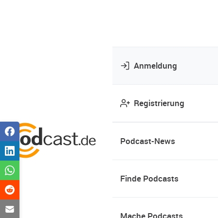
Anmeldung
Registrierung
Podcast-News
Finde Podcasts
Mache Podcasts