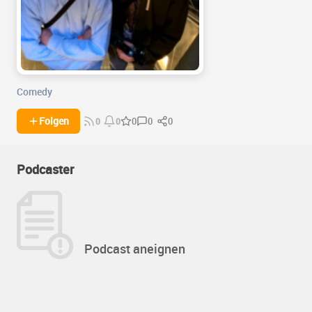
Comedy
0
0
Folgen
0
0
0
Podcaster
Podcast aneignen