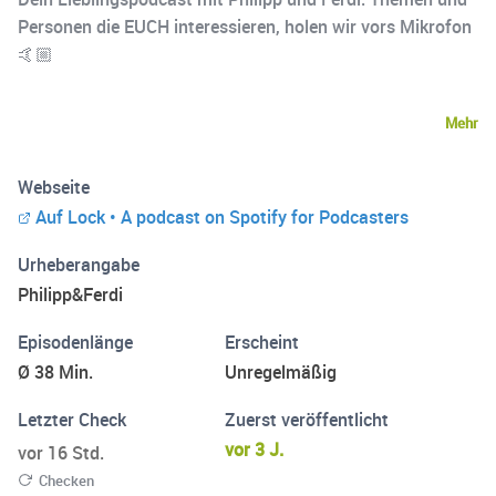
Personen die EUCH interessieren, holen wir vors Mikrofon
🤙🏼
Mehr
Webseite
Auf Lock • A podcast on Spotify for Podcasters
Urheberangabe
Philipp&Ferdi
Episodenlänge
Erscheint
Ø 38 Min.
Unregelmäßig
Letzter Check
Zuerst veröffentlicht
vor 3 J.
vor 16 Std.
Checken