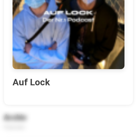
Auf Lock
Archiv
9 Episoden