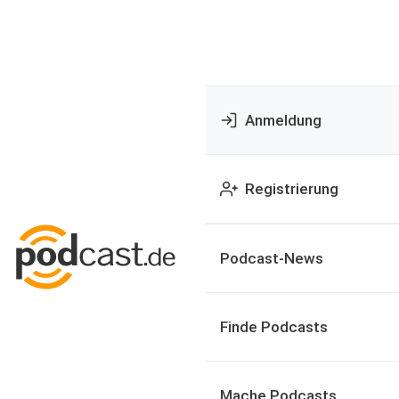
Anmeldung
Registrierung
Podcast-News
Finde Podcasts
Mache Podcasts