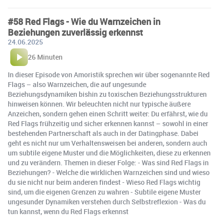
#58 Red Flags - Wie du Warnzeichen in
Beziehungen zuverlässig erkennst
24.06.2025
26 Minuten
In dieser Episode von Amoristik sprechen wir über sogenannte Red
Flags – also Warnzeichen, die auf ungesunde
Beziehungsdynamiken bishin zu toxischen Beziehungsstrukturen
hinweisen können. Wir beleuchten nicht nur typische äußere
Anzeichen, sondern gehen einen Schritt weiter: Du erfährst, wie du
Red Flags frühzeitig und sicher erkennen kannst – sowohl in einer
bestehenden Partnerschaft als auch in der Datingphase. Dabei
geht es nicht nur um Verhaltensweisen bei anderen, sondern auch
um subtile eigene Muster und die Möglichkeiten, diese zu erkennen
und zu verändern. Themen in dieser Folge: - Was sind Red Flags in
Beziehungen? - Welche die wirklichen Warnzeichen sind und wieso
du sie nicht nur beim anderen findest - Wieso Red Flags wichtig
sind, um die eigenen Grenzen zu wahren - Subtile eigene Muster
ungesunder Dynamiken verstehen durch Selbstreflexion - Was du
tun kannst, wenn du Red Flags erkennst