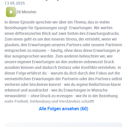
13.05.2025
28 Minuten
In dieser Episode sprechen wir über ein Thema, das in vielen
Beziehungen für Spannungen sorgt: Erwartungen. Wir werfen
einen differenzierten Blick auf zwei Seiten des Erwartungsdrucks.
Zum einen geht es um den inneren Stress, der entsteht, wenn wir
glauben, den Erwartungen unseres Partners oder unserer Partnerin
entsprechen zu müssen – häufig, ohne dass diese Erwartungen je
klar ausgesprochen wurden. Zum anderen beleuchten wir, wie
unsere eigenen Erwartungen an den anderen unbewusst Druck
ausüben können und dadurch Distanz oder Konflikte entstehen. In
dieser Folge erfährst du: - warum du dich durch den Fokus auf die
vermeintlichen Erwartungen der Partnerin oder des Partners selbst
verlieren oder blockieren kannst - wie du eigene Bedürfnisse klarer
erkennst und ausdrückst - wie du Erwartungen in Wünsche
verwandelst – ohne Druck zu erzeugen - wie ihr in der Beziehung
mehr Freiheit, Verbindung und Verständnis schafft
Alle Folgen ansehen (60)