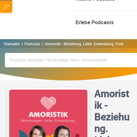
Erlebe Podcasts
Startseite
Podcasts
Amoristik - Beziehung. Liebe. Entwicklung. Podcast
Amorist
ik -
Beziehu
ng.