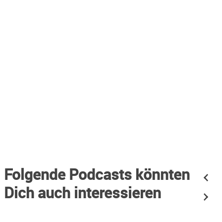
https://calendly.com/tinarosenberger/30min
Folgende Podcasts könnten
Dich auch interessieren