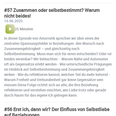
#57 Zusammen oder selbstbestimmt? Warum
nicht beides!
10.06.2025
25 Minuten
In dieser Episode von Amoristik sprechen wir über eines der
zentralen Spannungsfelder in Beziehungen: den Wunsch nach
Zusammengehörigkeit – und gleichzeitig nach
Selbstbestimmung. Muss man sich für eines entscheiden? Oder ist
beides vereinbar? Wir beleuchten: - Warum Nähe und Autonomie
oft als Gegensätze erlebt werden - Wie unterschiedliche Prägungen
im Hinblick auf Selbstbestimmung und Zusammengehörigkeit
wirken - Wie du reflektieren kannst, welchen Teil du mehr betonst -
Warum Freiheit und Verbundenheit gar keine Gegensätze sein
müssen Diese Folge richtet sich an alle, die ihre Beziehung
reflektieren und verstehen möchten, wie Liebe trotz oder gerade
durch Raum für das eigene Ich gelingen kann.
#56 Erst ich, dann wir? Der Einfluss von Selbstliebe
auf Beziehungen