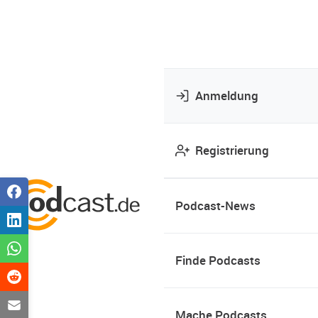
Anmeldung
Registrierung
Podcast-News
Finde Podcasts
Mache Podcasts