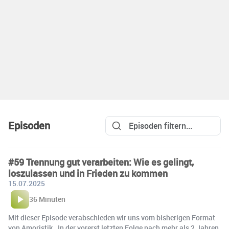
Episoden
#59 Trennung gut verarbeiten: Wie es gelingt,
loszulassen und in Frieden zu kommen
15.07.2025
36 Minuten
Mit dieser Episode verabschieden wir uns vom bisherigen Format
von Amoristik ️. In der vorerst letzten Folge nach mehr als 2 Jahren,