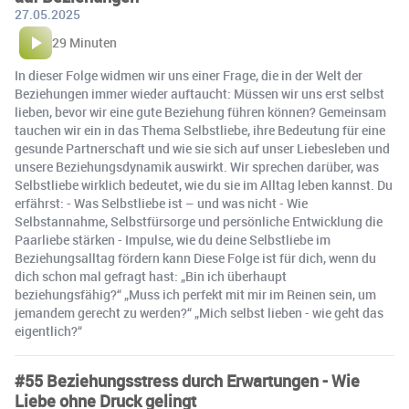
27.05.2025
29 Minuten
In dieser Folge widmen wir uns einer Frage, die in der Welt der
Beziehungen immer wieder auftaucht: Müssen wir uns erst selbst
lieben, bevor wir eine gute Beziehung führen können? Gemeinsam
tauchen wir ein in das Thema Selbstliebe, ihre Bedeutung für eine
gesunde Partnerschaft und wie sie sich auf unser Liebesleben und
unsere Beziehungsdynamik auswirkt. Wir sprechen darüber, was
Selbstliebe wirklich bedeutet, wie du sie im Alltag leben kannst. Du
erfährst: - Was Selbstliebe ist – und was nicht - Wie
Selbstannahme, Selbstfürsorge und persönliche Entwicklung die
Paarliebe stärken - Impulse, wie du deine Selbstliebe im
Beziehungsalltag fördern kann Diese Folge ist für dich, wenn du
dich schon mal gefragt hast: „Bin ich überhaupt
beziehungsfähig?“ „Muss ich perfekt mit mir im Reinen sein, um
jemandem gerecht zu werden?“ „Mich selbst lieben - wie geht das
eigentlich?“
#55 Beziehungsstress durch Erwartungen - Wie
Liebe ohne Druck gelingt