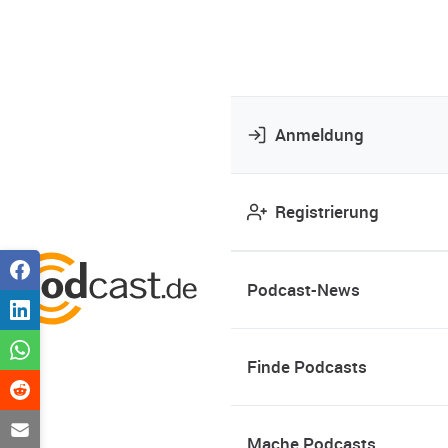
Anmeldung
Registrierung
Podcast-News
Finde Podcasts
Mache Podcasts