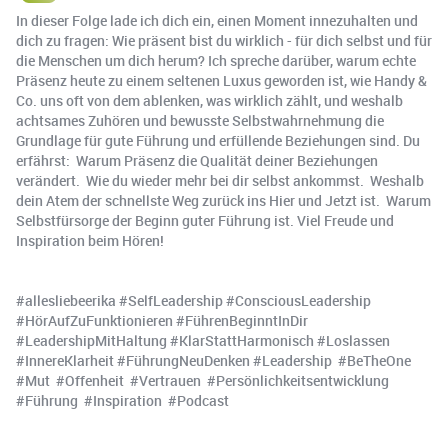
In dieser Folge lade ich dich ein, einen Moment innezuhalten und
dich zu fragen: Wie präsent bist du wirklich - für dich selbst und für
die Menschen um dich herum? Ich spreche darüber, warum echte
Präsenz heute zu einem seltenen Luxus geworden ist, wie Handy &
Co. uns oft von dem ablenken, was wirklich zählt, und weshalb
achtsames Zuhören und bewusste Selbstwahrnehmung die
Grundlage für gute Führung und erfüllende Beziehungen sind. Du
erfährst: ️ Warum Präsenz die Qualität deiner Beziehungen
verändert. ️ Wie du wieder mehr bei dir selbst ankommst. ️ Weshalb
dein Atem der schnellste Weg zurück ins Hier und Jetzt ist. ️ Warum
Selbstfürsorge der Beginn guter Führung ist. Viel Freude und
Inspiration beim Hören!
#allesliebeerika #SelfLeadership #ConsciousLeadership
#HörAufZuFunktionieren #FührenBeginntInDir
#LeadershipMitHaltung #KlarStattHarmonisch #Loslassen
#InnereKlarheit #FührungNeuDenken #Leadership #BeTheOne
#Mut #Offenheit #Vertrauen #Persönlichkeitsentwicklung
#Führung #Inspiration #Podcast