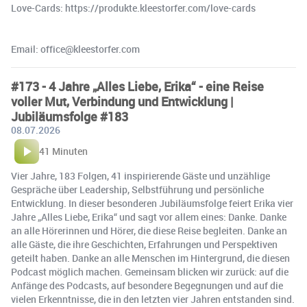
Love-Cards: https://produkte.kleestorfer.com/love-cards
Email: office@kleestorfer.com
#173 - 4 Jahre „Alles Liebe, Erika“ - eine Reise
voller Mut, Verbindung und Entwicklung |
Jubiläumsfolge #183
08.07.2026
41 Minuten
Vier Jahre, 183 Folgen, 41 inspirierende Gäste und unzählige
Gespräche über Leadership, Selbstführung und persönliche
Entwicklung. In dieser besonderen Jubiläumsfolge feiert Erika vier
Jahre „Alles Liebe, Erika“ und sagt vor allem eines: Danke. Danke
an alle Hörerinnen und Hörer, die diese Reise begleiten. Danke an
alle Gäste, die ihre Geschichten, Erfahrungen und Perspektiven
geteilt haben. Danke an alle Menschen im Hintergrund, die diesen
Podcast möglich machen. Gemeinsam blicken wir zurück: auf die
Anfänge des Podcasts, auf besondere Begegnungen und auf die
vielen Erkenntnisse, die in den letzten vier Jahren entstanden sind.