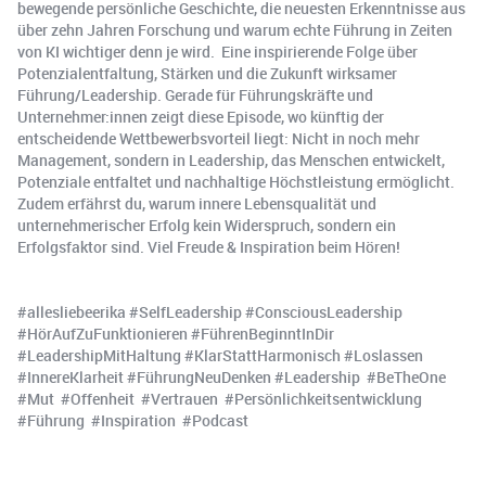
bewegende persönliche Geschichte, die neuesten Erkenntnisse aus
über zehn Jahren Forschung und warum echte Führung in Zeiten
von KI wichtiger denn je wird. Eine inspirierende Folge über
Potenzialentfaltung, Stärken und die Zukunft wirksamer
Führung/Leadership. Gerade für Führungskräfte und
Unternehmer:innen zeigt diese Episode, wo künftig der
entscheidende Wettbewerbsvorteil liegt: Nicht in noch mehr
Management, sondern in Leadership, das Menschen entwickelt,
Potenziale entfaltet und nachhaltige Höchstleistung ermöglicht.
Zudem erfährst du, warum innere Lebensqualität und
unternehmerischer Erfolg kein Widerspruch, sondern ein
Erfolgsfaktor sind. Viel Freude & Inspiration beim Hören!
#allesliebeerika #SelfLeadership #ConsciousLeadership
#HörAufZuFunktionieren #FührenBeginntInDir
#LeadershipMitHaltung #KlarStattHarmonisch #Loslassen
#InnereKlarheit #FührungNeuDenken #Leadership #BeTheOne
#Mut #Offenheit #Vertrauen #Persönlichkeitsentwicklung
#Führung #Inspiration #Podcast