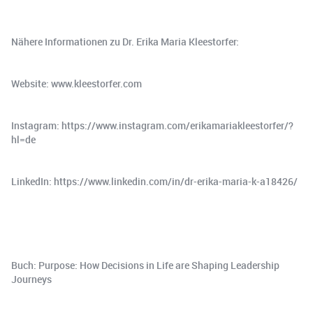
Nähere Informationen zu Dr. Erika Maria Kleestorfer:
Website: www.kleestorfer.com
Instagram: https://www.instagram.com/erikamariakleestorfer/?
hl=de
LinkedIn: https://www.linkedin.com/in/dr-erika-maria-k-a18426/
Buch: Purpose: How Decisions in Life are Shaping Leadership
Journeys