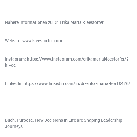
Nähere Informationen zu Dr. Erika Maria Kleestorfer:
Website: www.kleestorfer.com
Instagram: https://www.instagram.com/erikamariakleestorfer/?
hl=de
LinkedIn: https://www.linkedin.com/in/dr-erika-maria-k-a18426/
Buch: Purpose: How Decisions in Life are Shaping Leadership
Journeys