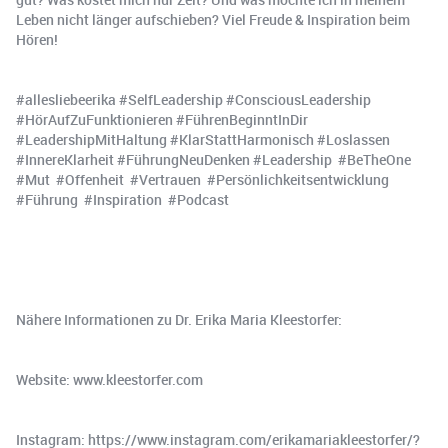
Leben nicht länger aufschieben? Viel Freude & Inspiration beim
Hören!
#allesliebeerika #SelfLeadership #ConsciousLeadership
#HörAufZuFunktionieren #FührenBeginntInDir
#LeadershipMitHaltung #KlarStattHarmonisch #Loslassen
#InnereKlarheit #FührungNeuDenken #Leadership #BeTheOne
#Mut #Offenheit #Vertrauen #Persönlichkeitsentwicklung
#Führung #Inspiration #Podcast
Nähere Informationen zu Dr. Erika Maria Kleestorfer:
Website: www.kleestorfer.com
Instagram: https://www.instagram.com/erikamariakleestorfer/?