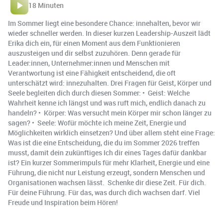
18 Minuten
Im Sommer liegt eine besondere Chance: innehalten, bevor wir
wieder schneller werden. In dieser kurzen Leadership-Auszeit lädt
Erika dich ein, für einen Moment aus dem Funktionieren
auszusteigen und dir selbst zuzuhören. Denn gerade für
Leader:innen, Unternehmer:innen und Menschen mit
Verantwortung ist eine Fähigkeit entscheidend, die oft
unterschätzt wird: innezuhalten. Drei Fragen für Geist, Körper und
Seele begleiten dich durch diesen Sommer: •⁠ ⁠Geist: Welche
Wahrheit kenne ich längst und was ruft mich, endlich danach zu
handeln? •⁠ ⁠Körper: Was versucht mein Körper mir schon länger zu
sagen? •⁠ ⁠Seele: Wofür möchte ich meine Zeit, Energie und
Möglichkeiten wirklich einsetzen? Und über allem steht eine Frage:
Was ist die eine Entscheidung, die du im Sommer 2026 treffen
musst, damit dein zukünftiges Ich dir eines Tages dafür dankbar
ist? Ein kurzer Sommerimpuls für mehr Klarheit, Energie und eine
Führung, die nicht nur Leistung erzeugt, sondern Menschen und
Organisationen wachsen lässt. Schenke dir diese Zeit. Für dich.
Für deine Führung. Für das, was durch dich wachsen darf. Viel
Freude und Inspiration beim Hören!