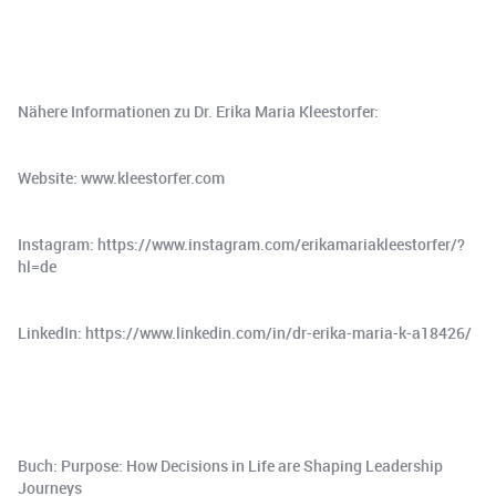
Nähere Informationen zu Dr. Erika Maria Kleestorfer:
Website: www.kleestorfer.com
Instagram: https://www.instagram.com/erikamariakleestorfer/?
hl=de
LinkedIn: https://www.linkedin.com/in/dr-erika-maria-k-a18426/
Buch: Purpose: How Decisions in Life are Shaping Leadership
Journeys