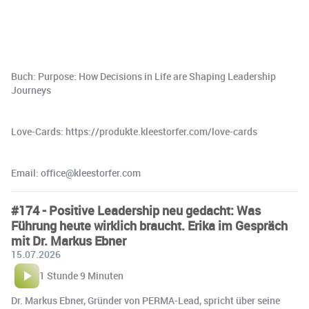
Buch: Purpose: How Decisions in Life are Shaping Leadership
Journeys
Love-Cards: https://produkte.kleestorfer.com/love-cards
Email: office@kleestorfer.com
#174 - Positive Leadership neu gedacht: Was
Führung heute wirklich braucht. Erika im Gespräch
mit Dr. Markus Ebner
15.07.2026
1 Stunde 9 Minuten
Dr. Markus Ebner, Gründer von PERMA-Lead️, spricht über seine