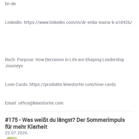
hl=de
LinkedIn: https://www.linkedin.com/in/dr-erika-maria-k-a18426/
Buch: Purpose: How Decisions in Life are Shaping Leadership
Journeys
Love-Cards: https://produkte.kleestorfer.com/love-cards
Email: office@kleestorfer.com
#175 - Was weißt du längst? Der Sommerimpuls
für mehr Klarheit
22.07.2026