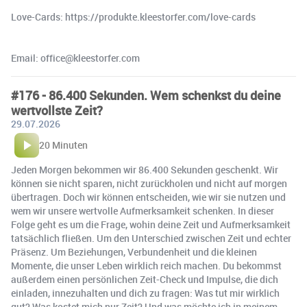
Love-Cards: https://produkte.kleestorfer.com/love-cards
Email: office@kleestorfer.com
#176 - 86.400 Sekunden. Wem schenkst du deine
wertvollste Zeit?
29.07.2026
20 Minuten
Jeden Morgen bekommen wir 86.400 Sekunden geschenkt. Wir
können sie nicht sparen, nicht zurückholen und nicht auf morgen
übertragen. Doch wir können entscheiden, wie wir sie nutzen und
wem wir unsere wertvolle Aufmerksamkeit schenken. In dieser
Folge geht es um die Frage, wohin deine Zeit und Aufmerksamkeit
tatsächlich fließen. Um den Unterschied zwischen Zeit und echter
Präsenz. Um Beziehungen, Verbundenheit und die kleinen
Momente, die unser Leben wirklich reich machen. Du bekommst
außerdem einen persönlichen Zeit-Check und Impulse, die dich
einladen, innezuhalten und dich zu fragen: Was tut mir wirklich
gut? Was kostet mich nur Zeit? Und was möchte ich in meinem