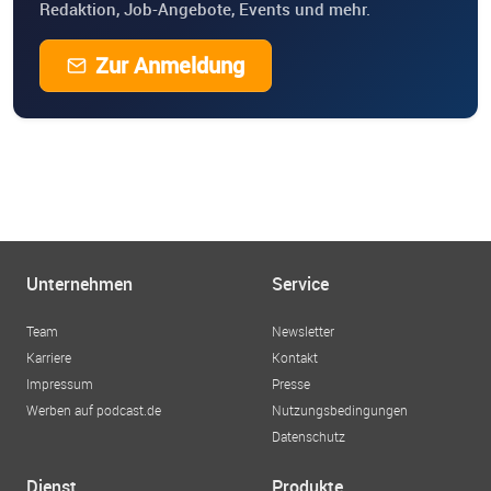
Redaktion, Job-Angebote, Events und mehr.
Zur Anmeldung
Unternehmen
Service
Team
Newsletter
Karriere
Kontakt
Impressum
Presse
Werben auf podcast.de
Nutzungsbedingungen
Datenschutz
Dienst
Produkte