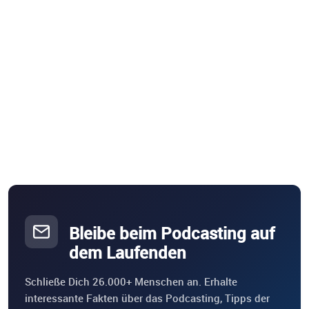
Bleibe beim Podcasting auf
dem Laufenden
Schließe Dich 26.000+ Menschen an. Erhalte
interessante Fakten über das Podcasting, Tipps der