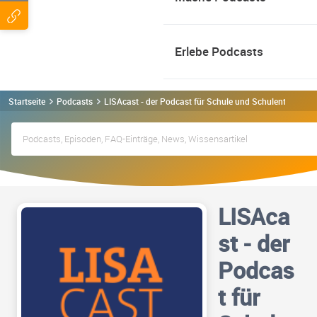
Erlebe Podcasts
Startseite
Podcasts
LISAcast - der Podcast für Schule und Schulentwicklu
LISAca
st - der
Podcas
t für