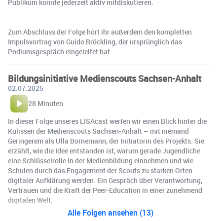
Publikum konnte jederzeit aktiv mitdiskutieren.
Zum Abschluss der Folge hört ihr außerdem den kompletten
Impulsvortrag von Guido Bröckling, der ursprünglich das
Podiumsgespräch eingeleitet hat.
Bildungsinitiative Medienscouts Sachsen-Anhalt
02.07.2025
28 Minuten
In dieser Folge unseres LISAcast werfen wir einen Blick hinter die
Kulissen der Medienscouts Sachsen-Anhalt – mit niemand
Geringerem als Ulla Bornemann, der Initiatorin des Projekts. Sie
erzählt, wie die Idee entstanden ist, warum gerade Jugendliche
eine Schlüsselrolle in der Medienbildung einnehmen und wie
Schulen durch das Engagement der Scouts zu starken Orten
digitaler Aufklärung werden. Ein Gespräch über Verantwortung,
Vertrauen und die Kraft der Peer-Education in einer zunehmend
digitalen Welt.
Alle Folgen ansehen (13)