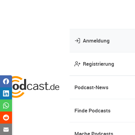
Anmeldung
Registrierung
Podcast-News
Finde Podcasts
Mache Podcasts