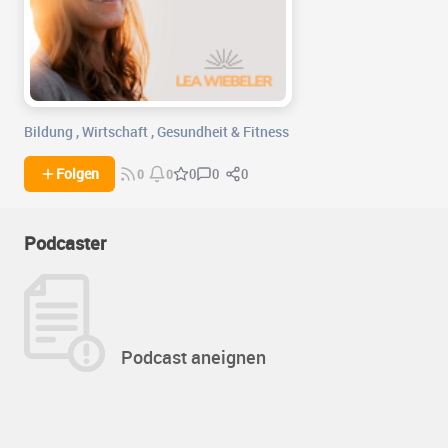
Bildung
,
Wirtschaft
,
Gesundheit & Fitness
0
0
Folgen
0
0
0
Podcaster
Podcast aneignen