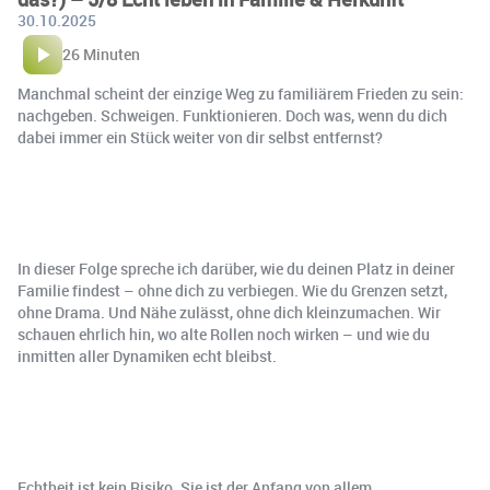
30.10.2025
26 Minuten
Manchmal scheint der einzige Weg zu familiärem Frieden zu sein:
nachgeben. Schweigen. Funktionieren. Doch was, wenn du dich
dabei immer ein Stück weiter von dir selbst entfernst?
In dieser Folge spreche ich darüber, wie du deinen Platz in deiner
Familie findest – ohne dich zu verbiegen. Wie du Grenzen setzt,
ohne Drama. Und Nähe zulässt, ohne dich kleinzumachen. Wir
schauen ehrlich hin, wo alte Rollen noch wirken – und wie du
inmitten aller Dynamiken echt bleibst.
Echtheit ist kein Risiko. Sie ist der Anfang von allem.