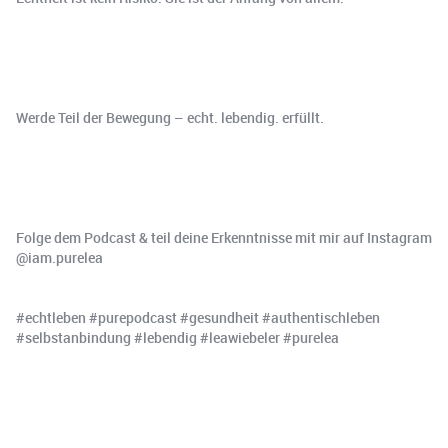
Werde Teil der Bewegung – echt. lebendig. erfüllt.
Folge dem Podcast & teil deine Erkenntnisse mit mir auf Instagram
⁠⁠⁠⁠@iam.purelea⁠⁠⁠⁠
#echtleben #purepodcast #gesundheit #authentischleben
#selbstanbindung #lebendig #leawiebeler #purelea