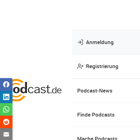
Anmeldung
Registrierung
Podcast-News
Finde Podcasts
Mache Podcasts