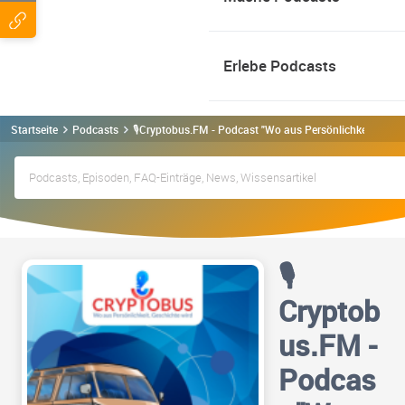
Erlebe Podcasts
Startseite
Podcasts
🎙Cryptobus.FM - Podcast "Wo aus Persönlichkeit, Gesc
🎙
Cryptob
us.FM -
Podcas