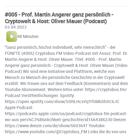
#005 - Prof. Martin Angerer ganz persönlich -
Cryptowelt & Host: Oliver Mauer (Podcast)
03.04.2023
48 Minuten
"Ganz persönlich, höchst individuell, sehr menschlich" - der
FÜNFTE (#005) Cryptobus.FM Video-Podcast mit Assoz. Prof. Dr.
Martin Angerer & Host: Oliver Mauer. Titel: #005 - Prof. Martin
Angerer ganz persönlich - Cryptowelt & Host: Oliver Mauer (Video
Podcast) Wir sind eine Initiative und Plattform, welche von
Mensch zu Mensch die persönliche Geschichte in der Cryptowelt
erzählt. Wir freuen uns auf dein Feedback (Kommentare) und dein
Youtube Abonnement. Weitere Infos unter: https://cryptobus.fm/
Podcast Veröffentlichungen: Spotify:
https://open.spotify.com/show/5SRLHcsVijYf5M6ShSC6JC
Apple Podcast:
https://podcasts.apple.com/us/podcast/cryptobus-fm-podcast-
wo-aus-pers%C3%B6nlichkeit-geschichte/id1664386230 Deezer:
https://www.deezer.com/de/show/5603647 Youtube:
https://www.youtube.com/@Cryptobus_FM Links die du von uns