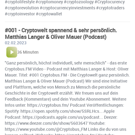
#cryptolifestyle #cryptomoney #cryptozoology #Cryptocurency
#cryptorevolution #cryptocurrencyinviestments #cryptotraders
#cryptoinvestor #cryptowallet
#001 - Cryptowelt spannend & sehr persönlich.
Matthias Langer & Oliver Mauer (Podcast)
02.02.2023
36 Minuten
"Ganz persönlich, höchst individuell, sehr menschlich" - das erste
Cryptobus.FM Video - Podcast mit Matthias Langer & Host: Oliver
Mauer. Titel: #001 Cryptobus.FM - Die Cryptowelt ganz persönlich.
Matthias Langer & Oliver Mauer (Podcast) Wir sind eine Initiative
und Plattform, welche von Mensch zu Mensch die persönliche
Geschichte in der Cryptowelt erzählt. Wir freuen uns auf dein
Feedback (Kommentare) und dein Youtube Abonnement. Weitere
Infos unter: https://cryptobus.fm/ Podcast Veröffentlichungen:
Spotify: https://open.spotify.com/show/5SRLHcs... Apple
Podcast: https://podcasts.apple.com/us/podcast... Deezer:
https://www.deezer.com/de/show/5603647 Youtube:
https://www.youtube.com/@Cryptobus_FM Links die du von uns