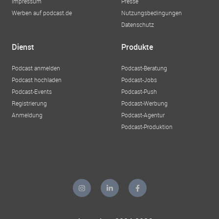
Impressum
Presse
Werben auf podcast.de
Nutzungsbedingungen
Datenschutz
Dienst
Produkte
Podcast anmelden
Podcast-Beratung
Podcast hochladen
Podcast-Jobs
Podcast-Events
Podcast-Push
Registrierung
Podcast-Werbung
Anmeldung
Podcast-Agentur
Podcast-Produktion