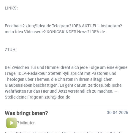
LINKS:
Feedback? ztuh@idea.de Telegram? IDEA AKTUELL Instagram?
mein.idea Videoserie? KÖNIGSKINDER News? IDEA.de
ZTUH
Bei Zwischen Tür und Himmel dreht sich jede Folge um eine eigene
Frage. IDEA-Redakteur Steffen Ryll spricht mit Pastoren und
Theologen über Themen, die Christen in ihrem alltäglichen
Glaubensleben beschäftigen. Es geht darum, zeitlose, biblische
Wahrheiten für das Hier und Jetzt verständlich zu machen. –
Stelle deine Frage an ztuh@idea.de
Was bringt beten?
30.04.2026
7 Minuten