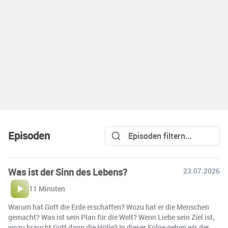
Episoden
Was ist der Sinn des Lebens?
23.07.2026
11 Minuten
Warum hat Gott die Erde erschaffen? Wozu hat er die Menschen
gemacht? Was ist sein Plan für die Welt? Wenn Liebe sein Ziel ist,
wozu braucht Gott dann die Hölle? In dieser Folge gehen wir der