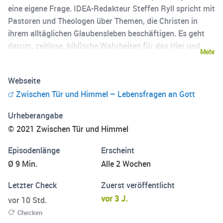
eine eigene Frage. IDEA-Redakteur Steffen Ryll spricht mit
Pastoren und Theologen über Themen, die Christen in
ihrem alltäglichen Glaubensleben beschäftigen. Es geht
darum, zeitlose, biblische Wahrheiten für das Hier und
Mehr
Jetzt verständlich zu machen.
Webseite
Zwischen Tür und Himmel – Lebensfragen an Gott
Urheberangabe
© 2021 Zwischen Tür und Himmel
Episodenlänge
Erscheint
Ø 9 Min.
Alle 2 Wochen
Letzter Check
Zuerst veröffentlicht
vor 3 J.
vor 10 Std.
Checken