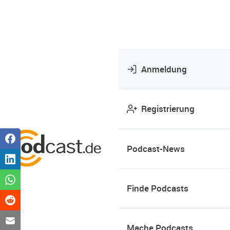
Anmeldung
Registrierung
Podcast-News
Finde Podcasts
Mache Podcasts