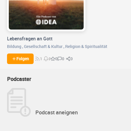
Lebensfragen an Gott
Bildung
,
Gesellschaft & Kultur
,
Religion & Spiritualität
0
0
Folgen
0
1
0
Podcaster
Podcast aneignen