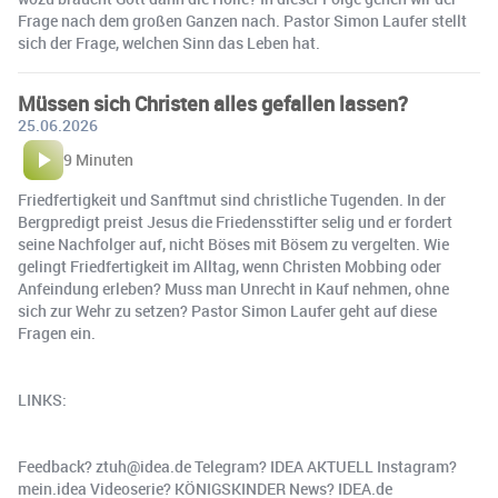
Frage nach dem großen Ganzen nach. Pastor Simon Laufer stellt
sich der Frage, welchen Sinn das Leben hat.
Müssen sich Christen alles gefallen lassen?
25.06.2026
9 Minuten
Friedfertigkeit und Sanftmut sind christliche Tugenden. In der
Bergpredigt preist Jesus die Friedensstifter selig und er fordert
seine Nachfolger auf, nicht Böses mit Bösem zu vergelten. Wie
gelingt Friedfertigkeit im Alltag, wenn Christen Mobbing oder
Anfeindung erleben? Muss man Unrecht in Kauf nehmen, ohne
sich zur Wehr zu setzen? Pastor Simon Laufer geht auf diese
Fragen ein.
LINKS:
Feedback? ztuh@idea.de Telegram? IDEA AKTUELL Instagram?
mein.idea Videoserie? KÖNIGSKINDER News? IDEA.de