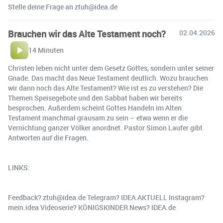
Stelle deine Frage an ztuh@idea.de
Brauchen wir das Alte Testament noch?
02.04.2026
14 Minuten
Christen leben nicht unter dem Gesetz Gottes, sondern unter seiner
Gnade. Das macht das Neue Testament deutlich. Wozu brauchen
wir dann noch das Alte Testament? Wie ist es zu verstehen? Die
Themen Speisegebote und den Sabbat haben wir bereits
besprochen. Außerdem scheint Gottes Handeln im Alten
Testament manchmal grausam zu sein – etwa wenn er die
Vernichtung ganzer Völker anordnet. Pastor Simon Laufer gibt
Antworten auf die Fragen.
LINKS:
Feedback? ztuh@idea.de Telegram? IDEA AKTUELL Instagram?
mein.idea Videoserie? KÖNIGSKINDER News? IDEA.de