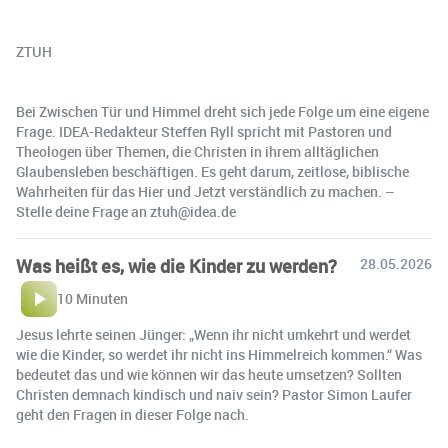
ZTUH
Bei Zwischen Tür und Himmel dreht sich jede Folge um eine eigene
Frage. IDEA-Redakteur Steffen Ryll spricht mit Pastoren und
Theologen über Themen, die Christen in ihrem alltäglichen
Glaubensleben beschäftigen. Es geht darum, zeitlose, biblische
Wahrheiten für das Hier und Jetzt verständlich zu machen. –
Stelle deine Frage an ztuh@idea.de
Was heißt es, wie die Kinder zu werden?
28.05.2026
10 Minuten
Jesus lehrte seinen Jünger: „Wenn ihr nicht umkehrt und werdet
wie die Kinder, so werdet ihr nicht ins Himmelreich kommen.“ Was
bedeutet das und wie können wir das heute umsetzen? Sollten
Christen demnach kindisch und naiv sein? Pastor Simon Laufer
geht den Fragen in dieser Folge nach.