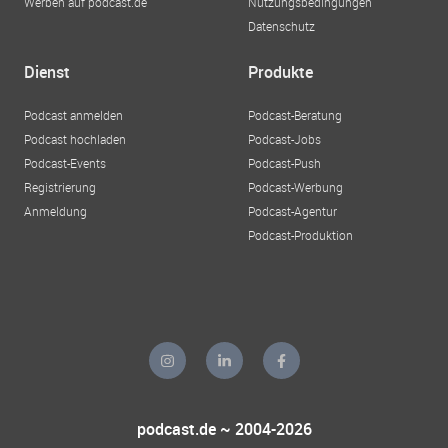
Werben auf podcast.de
Nutzungsbedingungen
Datenschutz
Dienst
Produkte
Podcast anmelden
Podcast-Beratung
Podcast hochladen
Podcast-Jobs
Podcast-Events
Podcast-Push
Registrierung
Podcast-Werbung
Anmeldung
Podcast-Agentur
Podcast-Produktion
podcast.de ~ 2004-2026