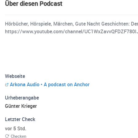
Über diesen Podcast
Hörbücher, Hörspiele, Märchen, Gute Nacht Geschichten: Der 
https://www.youtube.com/channel/UC1WxZavvQFDZF780I
Webseite
Arkona Audio • A podcast on Anchor
Urheberangabe
Günter Krieger
Letzter Check
vor 5 Std.
Checken