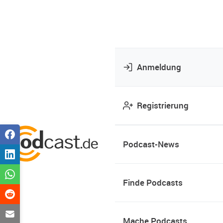
Anmeldung
Registrierung
Podcast-News
Finde Podcasts
Mache Podcasts