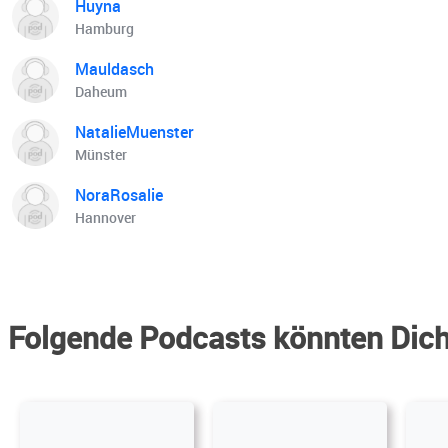
Huyna
Hamburg
Mauldasch
Daheum
NatalieMuenster
Münster
NoraRosalie
Hannover
Folgende Podcasts könnten Dich