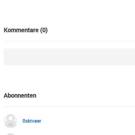
Kommentare (0)
Abonnenten
0sktvaer