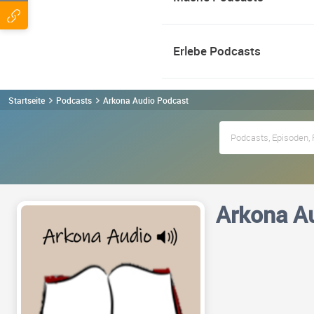
Erlebe Podcasts
Startseite
Podcasts
Arkona Audio Podcast
Arkona A