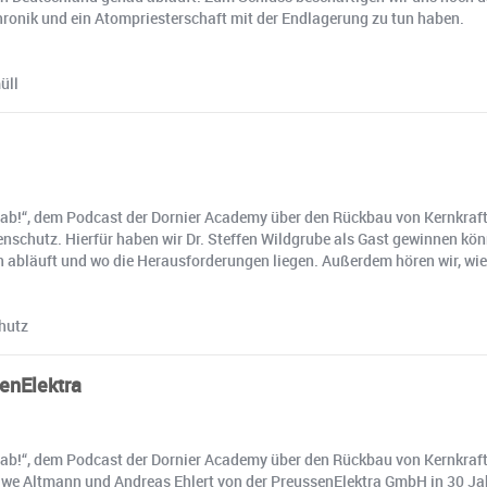
Chronik und ein Atompriesterschaft mit der Endlagerung zu tun haben.
üll
 ab!“, dem Podcast der Dornier Academy über den Rückbau von Kernkraftw
nschutz. Hierfür haben wir Dr. Steffen Wildgrube als Gast gewinnen kö
ren abläuft und wo die Herausforderungen liegen. Außerdem hören wir, 
hutz
senElektra
 ab!“, dem Podcast der Dornier Academy über den Rückbau von Kernkraftw
e Uwe Altmann und Andreas Ehlert von der PreussenElektra GmbH in 30 