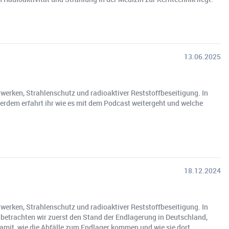
13.06.2025
erken, Strahlenschutz und radioaktiver Reststoffbeseitigung. In
erdem erfahrt ihr wie es mit dem Podcast weitergeht und welche
18.12.2024
erken, Strahlenschutz und radioaktiver Reststoffbeseitigung. In
betrachten wir zuerst den Stand der Endlagerung in Deutschland,
amit, wie die Abfälle zum Endlager kommen und wie sie dort