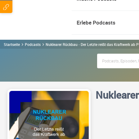
Erlebe Podcasts
Startseite
Podcasts
Nuklearer Rückbau - Der Letzte reißt das Kraftwerk ab 
Nuklearer