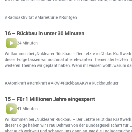
#Radioaktivität #MarieCurie #Röntgen
16 – Rückbau in unter 30 Minuten
24 Minuten
Willkommen bei „Nuklearer Rückbau – Der Letzte reißt das Kraftwerk
dieser Folge fassen wir nochmal alle relevanten Themen der letzten
weiteren Themen wir geplant haben. Wenn ihr wissen wollt, warum das
#Atomkraft #Kernkraft #AKW #RückbauAKW #Rückbaudauer
15 – Für 1 Millionen Jahre eingesperrt
41 Minuten
Willkommen bei „Nuklearer Rückbau – Der Letzte reißt das Kraftwerk
dieser Folge haben wir Frau Dehmer von der Bundesgesellschaft für 
aber auch weltweit und schauen uns dann an, wie die Endlagersuche 