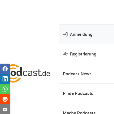
Anmeldung
Registrierung
Podcast-News
Finde Podcasts
Mache Podcasts