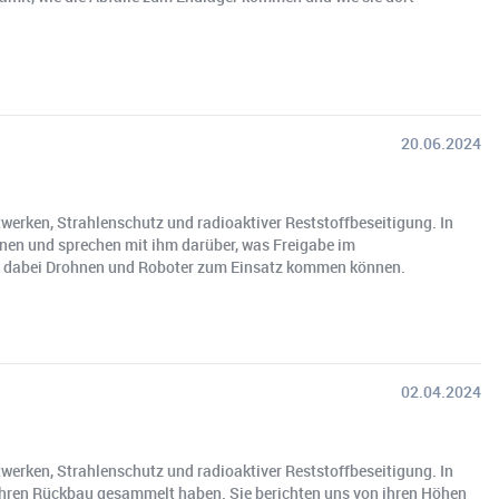
20.06.2024
erken, Strahlenschutz und radioaktiver Reststoffbeseitigung. In
nnen und sprechen mit ihm darüber, was Freigabe im
wie dabei Drohnen und Roboter zum Einsatz kommen können.
02.04.2024
erken, Strahlenschutz und radioaktiver Reststoffbeseitigung. In
Jahren Rückbau gesammelt haben. Sie berichten uns von ihren Höhen