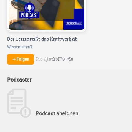
Der Letzte reißt das Kraftwerk ab
Wissenschaft
0
0
Folgen
0
0
0
Podcaster
Podcast aneignen