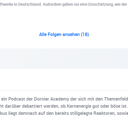
aftwerke in Deutschland. Außerdem geben sie eine Einschätzung, wie der
Alle Folgen ansehen (18)
st ein Podcast der Dornier Academy der sich mit den Themenfe
cht darüber debattiert werden, ob Kernenergie gut oder böse is
us liegt demnach auf den bereits stillgelegte Reaktoren, sowi