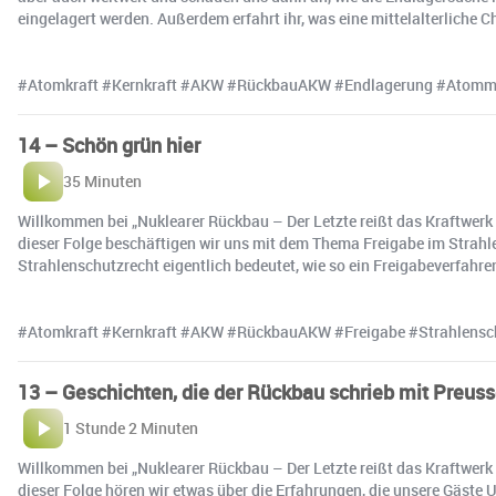
eingelagert werden. Außerdem erfahrt ihr, was eine mittelalterliche 
#Atomkraft #Kernkraft #AKW #RückbauAKW #Endlagerung #Atomm
14 – Schön grün hier
35 Minuten
Willkommen bei „Nuklearer Rückbau – Der Letzte reißt das Kraftwerk
dieser Folge beschäftigen wir uns mit dem Thema Freigabe im Strahle
Strahlenschutzrecht eigentlich bedeutet, wie so ein Freigabeverfah
#Atomkraft #Kernkraft #AKW #RückbauAKW #Freigabe #Strahlensc
13 – Geschichten, die der Rückbau schrieb mit Preus
1 Stunde 2 Minuten
Willkommen bei „Nuklearer Rückbau – Der Letzte reißt das Kraftwerk
dieser Folge hören wir etwas über die Erfahrungen, die unsere Gäst