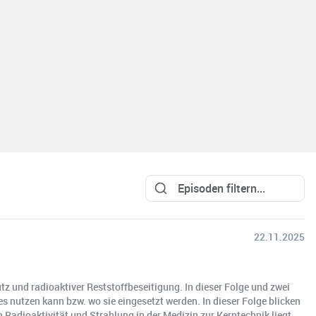
22.11.2025
 und radioaktiver Reststoffbeseitigung. In dieser Folge und zwei
s nutzen kann bzw. wo sie eingesetzt werden. In dieser Folge blicken
 Radioaktivität und Strahlung in der Medizin zur Kerntechnik liegt.