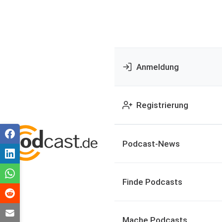
Anmeldung
Registrierung
Podcast-News
Finde Podcasts
Mache Podcasts