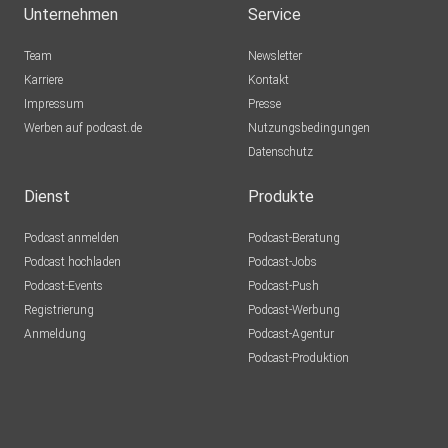
Unternehmen
Service
Team
Newsletter
Karriere
Kontakt
Impressum
Presse
Werben auf podcast.de
Nutzungsbedingungen
Datenschutz
Dienst
Produkte
Podcast anmelden
Podcast-Beratung
Podcast hochladen
Podcast-Jobs
Podcast-Events
Podcast-Push
Registrierung
Podcast-Werbung
Anmeldung
Podcast-Agentur
Podcast-Produktion