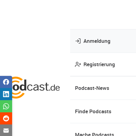
Anmeldung
Registrierung
Podcast-News
Finde Podcasts
Mache Podcasts