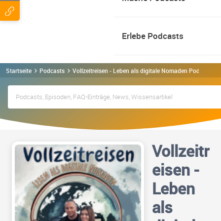
Erlebe Podcasts
Startseite
Podcasts
Vollzeitreisen - Leben als digitale Nomaden Podcast
Vollzeitr
eisen -
Leben
als