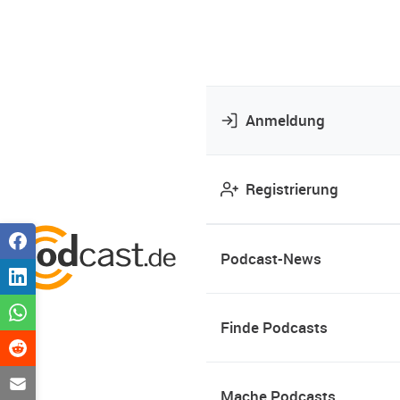
Anmeldung
Registrierung
Podcast-News
Finde Podcasts
Mache Podcasts