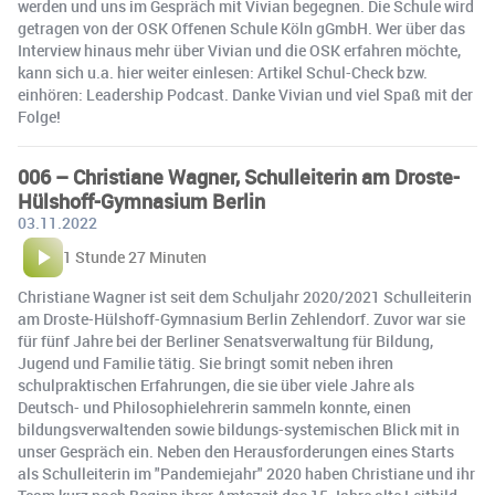
werden und uns im Gespräch mit Vivian begegnen. Die Schule wird
getragen von der OSK Offenen Schule Köln gGmbH. Wer über das
Interview hinaus mehr über Vivian und die OSK erfahren möchte,
kann sich u.a. hier weiter einlesen: Artikel Schul-Check bzw.
einhören: Leadership Podcast. Danke Vivian und viel Spaß mit der
Folge!
006 – Christiane Wagner, Schulleiterin am Droste-
Hülshoff-Gymnasium Berlin
03.11.2022
1 Stunde 27 Minuten
Christiane Wagner ist seit dem Schuljahr 2020/2021 Schulleiterin
am Droste-Hülshoff-Gymnasium Berlin Zehlendorf. Zuvor war sie
für fünf Jahre bei der Berliner Senatsverwaltung für Bildung,
Jugend und Familie tätig. Sie bringt somit neben ihren
schulpraktischen Erfahrungen, die sie über viele Jahre als
Deutsch- und Philosophielehrerin sammeln konnte, einen
bildungsverwaltenden sowie bildungs-systemischen Blick mit in
unser Gespräch ein. Neben den Herausforderungen eines Starts
als Schulleiterin im "Pandemiejahr" 2020 haben Christiane und ihr