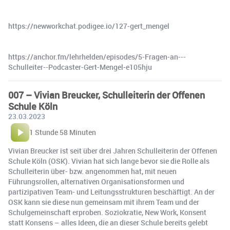
https://newworkchat.podigee.io/127-gert_mengel
https://anchor.fm/lehrhelden/episodes/5-Fragen-an---
Schulleiter--Podcaster-Gert-Mengel-e105hju
007 – Vivian Breucker, Schulleiterin der Offenen
Schule Köln
23.03.2023
1 Stunde 58 Minuten
Vivian Breucker ist seit über drei Jahren Schulleiterin der Offenen
Schule Köln (OSK). Vivian hat sich lange bevor sie die Rolle als
Schulleiterin über- bzw. angenommen hat, mit neuen
Führungsrollen, alternativen Organisationsformen und
partizipativen Team- und Leitungsstrukturen beschäftigt. An der
OSK kann sie diese nun gemeinsam mit ihrem Team und der
Schulgemeinschaft erproben. Soziokratie, New Work, Konsent
statt Konsens – alles Ideen, die an dieser Schule bereits gelebt