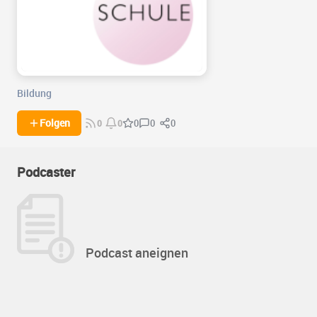
Bildung
0
0
Folgen
0
0
0
Podcaster
Podcast aneignen