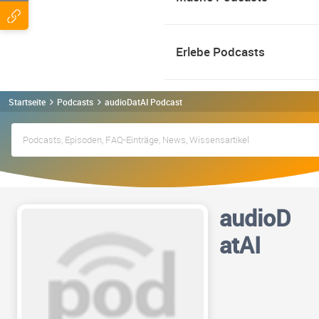
Erlebe Podcasts
Startseite
Podcasts
audioDatAI Podcast
audioD
atAI