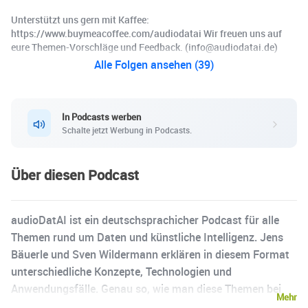
Unterstützt uns gern mit Kaffee:
https://www.buymeacoffee.com/audiodatai Wir freuen uns auf
eure Themen-Vorschläge und Feedback. (info@audiodatai.de)
Alle Folgen ansehen (39)
In Podcasts werben
Schalte jetzt Werbung in Podcasts.
Über diesen Podcast
audioDatAI ist ein deutschsprachicher Podcast für alle
Themen rund um Daten und künstliche Intelligenz. Jens
Bäuerle und Sven Wildermann erklären in diesem Format
unterschiedliche Konzepte, Technologien und
Anwendungsfälle. Genau so, wie man diese Themen bei
Mehr
einem Kaffee besprechen würde. Also ohne Schnick-