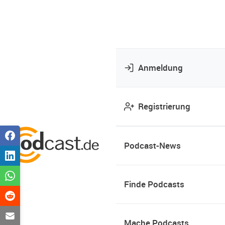
Anmeldung
Registrierung
Podcast-News
Finde Podcasts
Mache Podcasts