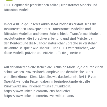
10 AI Begriffe die jeder kennen sollte | Transformer Models und
Diffusion Models
In der #38 Folge unseres audioDatAI Podcasts erklärt Jens die
faszinierenden Konzepte hinter Transformer Modellen und
Diffusion Modellen und deren Unterschiede. Transformer Modelle
revolutionieren die Sprachverarbeitung und sind Meister darin,
den Kontext und die Nuancen natürlicher Sprache zu verstehen.
Bekannte Beispiele wie ChatGPT und BERT verdeutlichen, wie
diese Modelle präzise und effiziente Texte generieren.
Auf der anderen Seite stehen die Diffusion Modelle, die durch einen
schrittweisen Prozess hochkomplexe und detailreiche Bilder
erstellen können. Diese Modelle, wie das bekannte DALL-E von
OpenAI, wandeln Texteingaben in beeindruckende visuelle
Kunstwerke um. Ihr erreicht uns auf LinkedIn:
https://www.linkedin.com/in/jens-baeuerle/
https://www.linkedin.com/in/svenwildermann/