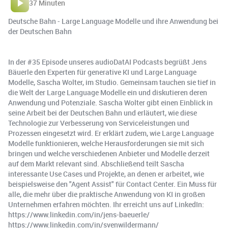
37 Minuten
Deutsche Bahn - Large Language Modelle und ihre Anwendung bei
der Deutschen Bahn
In der #35 Episode unseres audioDatAI Podcasts begrüßt Jens
Bäuerle den Experten für generative KI und Large Language
Modelle, Sascha Wolter, im Studio. Gemeinsam tauchen sie tief in
die Welt der Large Language Modelle ein und diskutieren deren
Anwendung und Potenziale. Sascha Wolter gibt einen Einblick in
seine Arbeit bei der Deutschen Bahn und erläutert, wie diese
Technologie zur Verbesserung von Serviceleistungen und
Prozessen eingesetzt wird. Er erklärt zudem, wie Large Language
Modelle funktionieren, welche Herausforderungen sie mit sich
bringen und welche verschiedenen Anbieter und Modelle derzeit
auf dem Markt relevant sind. Abschließend teilt Sascha
interessante Use Cases und Projekte, an denen er arbeitet, wie
beispielsweise den "Agent Assist" für Contact Center. Ein Muss für
alle, die mehr über die praktische Anwendung von KI in großen
Unternehmen erfahren möchten. Ihr erreicht uns auf LinkedIn:
https://www.linkedin.com/in/jens-baeuerle/
https://www.linkedin.com/in/svenwildermann/