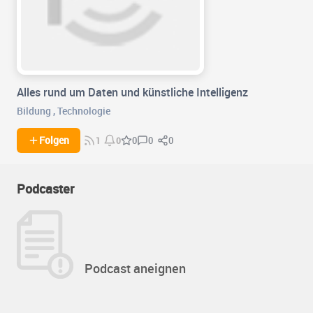
Alles rund um Daten und künstliche Intelligenz
Bildung
,
Technologie
0
0
Folgen
0
1
0
Podcaster
Podcast aneignen