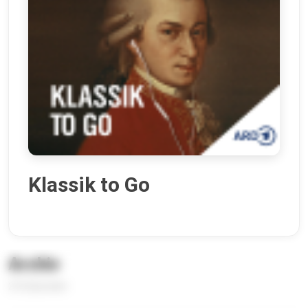
Klassik to Go
Archiv
216 Episoden