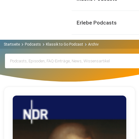
Erlebe Podcasts
Startseite
Podcasts
Klassik to Go Podcast
Archiv