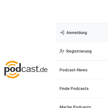
Anmeldung
Registrierung
Podcast-News
Finde Podcasts
Mache Podcasts