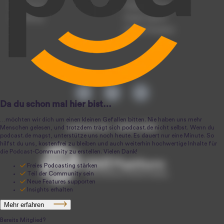
Registrierung
Podcast-Werbung
Anmeldung
Podcast-Agentur
Podcast-Produktion
podcast.de ~ 2004-2026