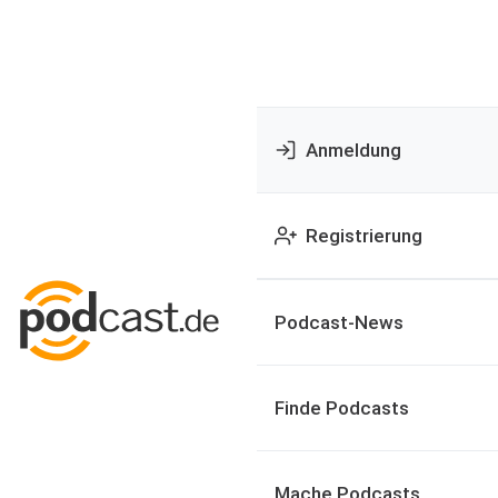
Anmeldung
Registrierung
Podcast-News
Finde Podcasts
Mache Podcasts