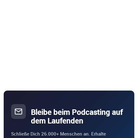
Bleibe beim Podcasting auf
dem Laufenden
Schließe Dich 26.000+ Menschen an. Erhalte