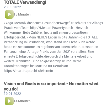
TOTALE Verwandlung!
23.03.2022
15 Minuten
«Yoga-Mental» die neuen Gesundheitswege " frisch aus der Alltags
Praxis vom Team http://Mental-Power4you.ch - Herzlich
Willkommen liebe Zuhörer, heute mit einem grossartigen
Erfolgsbericht: «Mein NEUES Leben mit 48 Jahren- die TOTALE
Veränderung in Gesundheit, Wohlstand und Liebe!» Ich werde
heute ein sensationelles Ergebnis von einem sehr interessanten
Fall aus meiner Alltags-Praxis vom Juli 2021vorstellen. Eine
erneute Erfolgsgeschichte, die durch die Mentale Arbeit und
weitere Techniken - eine so grossartige wurde. Gerne
Kontaktanfragen bei Martina für Details an
https://martinapracht.ch/termin
Vision and Goals is so important - No matter what
you do!
10.01.2022
14 Minuten