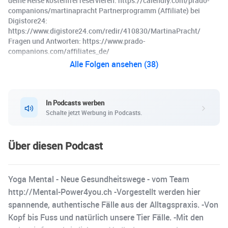
deine Reise kostenfrei reservieren: https://calendly.com/prado-
companions/martinapracht Partnerprogramm (Affiliate) bei
Digistore24:
https://www.digistore24.com/redir/410830/MartinaPracht/
Fragen und Antworten: https://www.prado-
companions.com/affiliates_de/
Alle Folgen ansehen (38)
In Podcasts werben
Schalte jetzt Werbung in Podcasts.
Über diesen Podcast
Yoga Mental - Neue Gesundheitswege - vom Team
http://Mental-Power4you.ch -Vorgestellt werden hier
spannende, authentische Fälle aus der Alltagspraxis. -Von
Kopf bis Fuss und natürlich unsere Tier Fälle. -Mit den