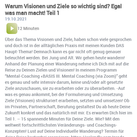
Warum Visionen und Ziele so wichtig sind? Egal
was man macht! Teil 1
19.10.2021
12 Minuten
Über das Thema Visionen und Ziele, haben schon viele gesprochen
und doch ist in der alltäglichen Praxis mit meinen Kunden DAS
Haupt-Thema! Demnach kann es gar nicht oft genug genauer
beleuchtet werden. Bei Jung und Alt. Wir gehen heute wandern!
Anhand der Planung einer Wanderung nehme ich Dich mit auf die
Reise zu Deinen Zielen und Visionen! In meinem Programm
“Mental-Coaching «BASIS III. Mental Coaching (via Zoom)” geht
es genau und sehr intensiv darum, keine und/oder alt gesetzte
Ziele anzuschauen, sie zu erarbeiten oder zu überarbeiten. -Auf
was es genau ankommt, bei der Formulierung und Umsetzung.
Ziele (Visionen) strukturiert erarbeiten, setzten und umsetzen! Ob
im Privaten, Partnerschaft, Berufung gestaltest Du ab heute Deine
Zukunft konkret und das natürlich mit mir. Es erwarten Dich hier im
Teil 1. – 15 spannende Minuten für Deine Ziele. Wie? Mit den
weltweit fortschrittlichsten Veränderungs- und Coachings-
Konzepten! Lust auf Deine Individuelle Wanderung? Termin für