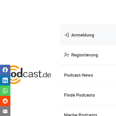
Anmeldung
Registrierung
Podcast-News
Finde Podcasts
Mache Podcasts