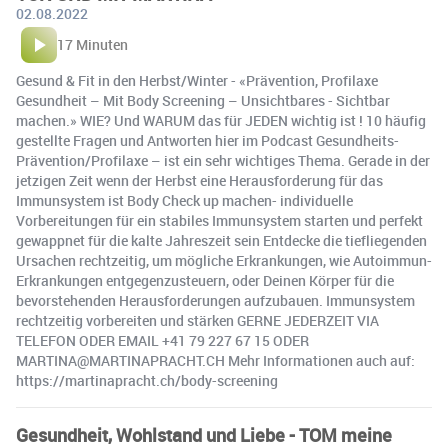
02.08.2022
17 Minuten
Gesund & Fit in den Herbst/Winter - «Prävention, Profilaxe
Gesundheit – Mit Body Screening – Unsichtbares - Sichtbar
machen.» WIE? Und WARUM das für JEDEN wichtig ist ! 10 häufig
gestellte Fragen und Antworten hier im Podcast Gesundheits-
Prävention/Profilaxe – ist ein sehr wichtiges Thema. Gerade in der
jetzigen Zeit wenn der Herbst eine Herausforderung für das
Immunsystem ist Body Check up machen- individuelle
Vorbereitungen für ein stabiles Immunsystem starten und perfekt
gewappnet für die kalte Jahreszeit sein Entdecke die tiefliegenden
Ursachen rechtzeitig, um mögliche Erkrankungen, wie Autoimmun-
Erkrankungen entgegenzusteuern, oder Deinen Körper für die
bevorstehenden Herausforderungen aufzubauen. Immunsystem
rechtzeitig vorbereiten und stärken GERNE JEDERZEIT VIA
TELEFON ODER EMAIL +41 79 227 67 15 ODER
MARTINA@MARTINAPRACHT.CH Mehr Informationen auch auf:
https://martinapracht.ch/body-screening
Gesundheit, Wohlstand und Liebe - TOM meine