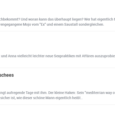
hbekommt? Und woran kann das überhaupt liegen? Wer hat eigentlich fe
rengegangene Mojo vom "Ex" und einem Saustall sondergleichen.
x und Anna vielleicht leichter neue Sexpraktiken mit Affären auszuprobi
ischees
ngt aufregende Tage mit ihm. Der kleine Haken: Sein "mediterrian way of
sicher ist, wie dieser schöne Mann eigentlich heißt..