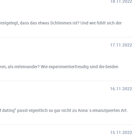
18.11.2022
stgelegt, dass das etwas Schlimmes ist? Und wie fühlt sich der
17.11.2022
eren, als miteinander? Wie experimentierfreudig sind die beiden
16.11.2022
 dating" passt eigentlich so gar nicht zu Anna´s emanzipierten Art.
15.11.2022