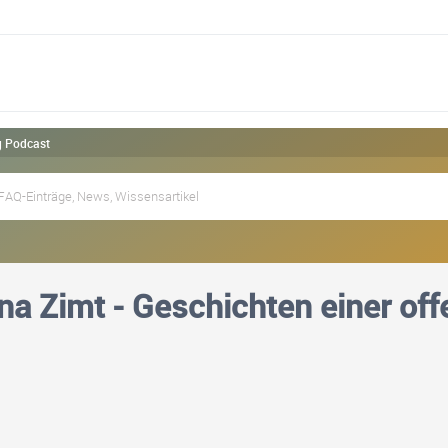
g Podcast
a Zimt - Geschichten einer of