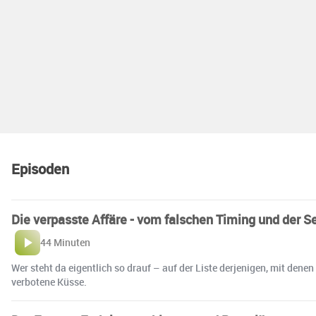
Episoden
Die verpasste Affäre - vom falschen Timing und der Se
44 Minuten
Wer steht da eigentlich so drauf – auf der Liste derjenigen, mit d
verbotene Küsse.