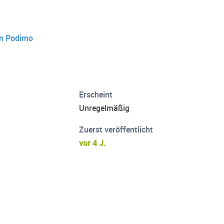
on Podimo
Erscheint
Unregelmäßig
Zuerst veröffentlicht
vor 4 J.