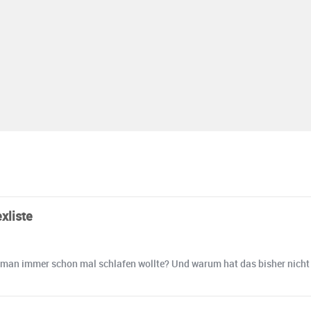
xliste
enen man immer schon mal schlafen wollte? Und warum hat das bisher nic