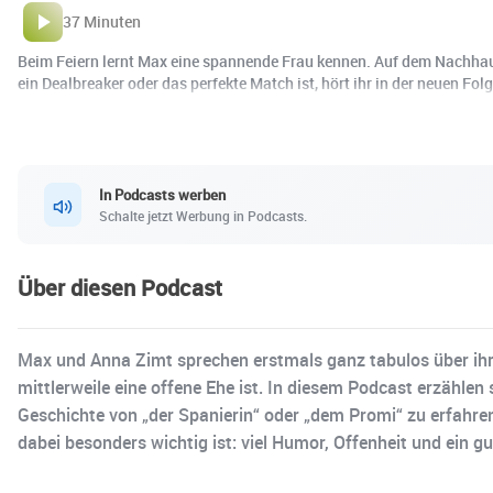
37 Minuten
Beim Feiern lernt Max eine spannende Frau kennen. Auf dem Nachhause
ein Dealbreaker oder das perfekte Match ist, hört ihr in der neuen Fo
In Podcasts werben
Schalte jetzt Werbung in Podcasts.
Über diesen Podcast
Max und Anna Zimt sprechen erstmals ganz tabulos über ihre 
mittlerweile eine offene Ehe ist. In diesem Podcast erzählen
Geschichte von „der Spanierin“ oder „dem Promi“ zu erfahre
dabei besonders wichtig ist: viel Humor, Offenheit und ein g