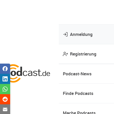
Anmeldung
Registrierung
Podcast-News
Finde Podcasts
Mache Podcasts