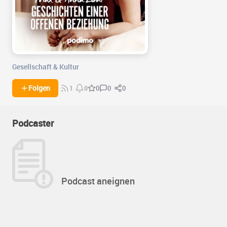
Gesellschaft & Kultur
0
0
Folgen
0
1
0
Podcaster
Podcast aneignen