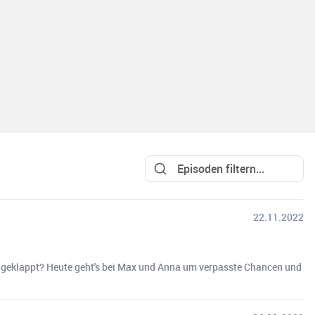
22.11.2022
ht geklappt? Heute geht's bei Max und Anna um verpasste Chancen und