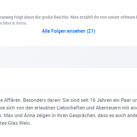
weg folgt dann die große Beichte: Max erzählt ihr von seiner offenen E
lge Max & Anna.
Alle Folgen ansehen (21)
Affären. Besonders daran: Sie sind seit 16 Jahren ein Paar un
 sie sich von den erlaubten Liebschaften und Abenteuern mit an
n. Max und Anna zeigen in ihren Gesprächen, dass es auch and
utes Glas Wein.