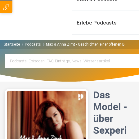
Erlebe Podcasts
Startseite
Podcasts
Max & Anna Zimt - Geschichten einer offenen Beziehu
Das
Model -
über
Sexperi