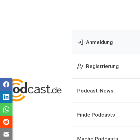
Anmeldung
Registrierung
Podcast-News
Finde Podcasts
Mache Podcasts