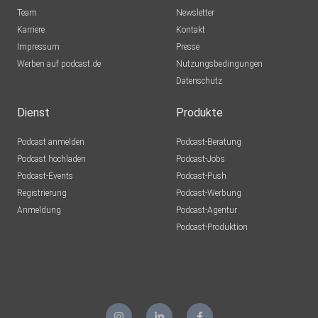
Team
Newsletter
Karriere
Kontakt
Impressum
Presse
Werben auf podcast.de
Nutzungsbedingungen
Datenschutz
Dienst
Produkte
Podcast anmelden
Podcast-Beratung
Podcast hochladen
Podcast-Jobs
Podcast-Events
Podcast-Push
Registrierung
Podcast-Werbung
Anmeldung
Podcast-Agentur
Podcast-Produktion