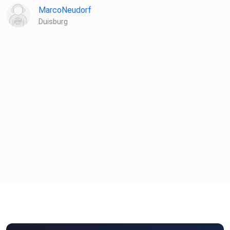
MarcoNeudorf
Duisburg