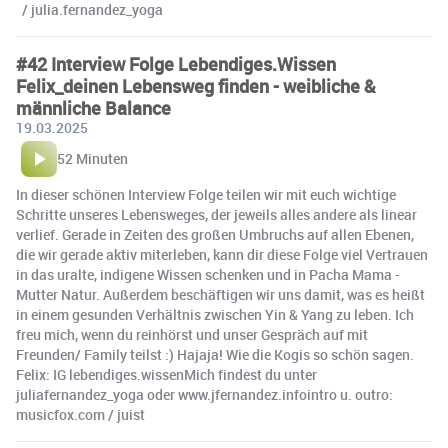
/ julia.fernandez_yoga
#42 Interview Folge Lebendiges.Wissen
Felix_deinen Lebensweg finden - weibliche &
männliche Balance
19.03.2025
52 Minuten
In dieser schönen Interview Folge teilen wir mit euch wichtige
Schritte unseres Lebensweges, der jeweils alles andere als linear
verlief. Gerade in Zeiten des großen Umbruchs auf allen Ebenen,
die wir gerade aktiv miterleben, kann dir diese Folge viel Vertrauen
in das uralte, indigene Wissen schenken und in Pacha Mama -
Mutter Natur. Außerdem beschäftigen wir uns damit, was es heißt
in einem gesunden Verhältnis zwischen Yin & Yang zu leben. Ich
freu mich, wenn du reinhörst und unser Gespräch auf mit
Freunden/ Family teilst :) Hajaja! Wie die Kogis so schön sagen.
Felix: IG lebendiges.wissenMich findest du unter
juliafernandez_yoga oder www.jfernandez.infointro u. outro:
musicfox.com / juist