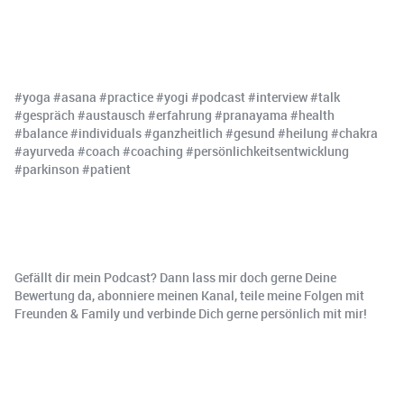
#yoga #asana #practice #yogi #podcast #interview #talk
#gespräch #austausch #erfahrung #pranayama #health
#balance #individuals #ganzheitlich #gesund #heilung #chakra
#ayurveda #coach #coaching #persönlichkeitsentwicklung
#parkinson #patient
Gefällt dir mein Podcast? Dann lass mir doch gerne Deine
Bewertung da, abonniere meinen Kanal, teile meine Folgen mit
Freunden & Family und verbinde Dich gerne persönlich mit mir!