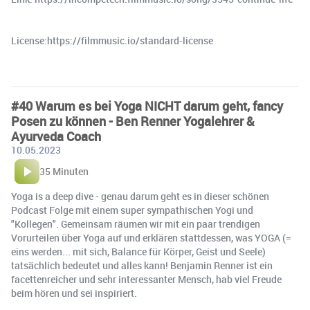
License:https://filmmusic.io/standard-license
#40 Warum es bei Yoga NICHT darum geht, fancy
Posen zu können - Ben Renner Yogalehrer &
Ayurveda Coach
10.05.2023
35 Minuten
Yoga is a deep dive - genau darum geht es in dieser schönen
Podcast Folge mit einem super sympathischen Yogi und
"Kollegen". Gemeinsam räumen wir mit ein paar trendigen
Vorurteilen über Yoga auf und erklären stattdessen, was YOGA (=
eins werden... mit sich, Balance für Körper, Geist und Seele)
tatsächlich bedeutet und alles kann! Benjamin Renner ist ein
facettenreicher und sehr interessanter Mensch, hab viel Freude
beim hören und sei inspiriert.