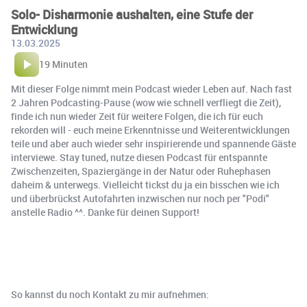
Solo- Disharmonie aushalten, eine Stufe der
Entwicklung
13.03.2025
19 Minuten
Mit dieser Folge nimmt mein Podcast wieder Leben auf. Nach fast
2 Jahren Podcasting-Pause (wow wie schnell verfliegt die Zeit),
finde ich nun wieder Zeit für weitere Folgen, die ich für euch
rekorden will - euch meine Erkenntnisse und Weiterentwicklungen
teile und aber auch wieder sehr inspirierende und spannende Gäste
interviewe. Stay tuned, nutze diesen Podcast für entspannte
Zwischenzeiten, Spaziergänge in der Natur oder Ruhephasen
daheim & unterwegs. Vielleicht tickst du ja ein bisschen wie ich
und überbrückst Autofahrten inzwischen nur noch per "Podi"
anstelle Radio ^^. Danke für deinen Support!
So kannst du noch Kontakt zu mir aufnehmen: