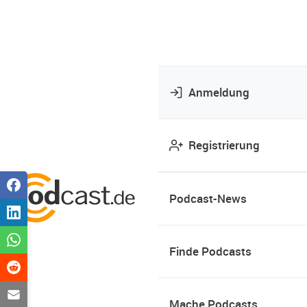
Anmeldung
Registrierung
Podcast-News
Finde Podcasts
Mache Podcasts