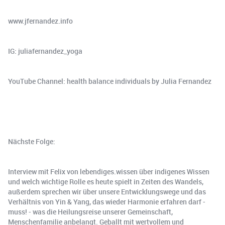
www.jfernandez.info
IG: juliafernandez_yoga
YouTube Channel: health balance individuals by Julia Fernandez
Nächste Folge:
Interview mit Felix von lebendiges.wissen über indigenes Wissen
und welch wichtige Rolle es heute spielt in Zeiten des Wandels,
außerdem sprechen wir über unsere Entwicklungswege und das
Verhältnis von Yin & Yang, das wieder Harmonie erfahren darf -
muss! - was die Heilungsreise unserer Gemeinschaft,
Menschenfamilie anbelangt. Geballt mit wertvollem und