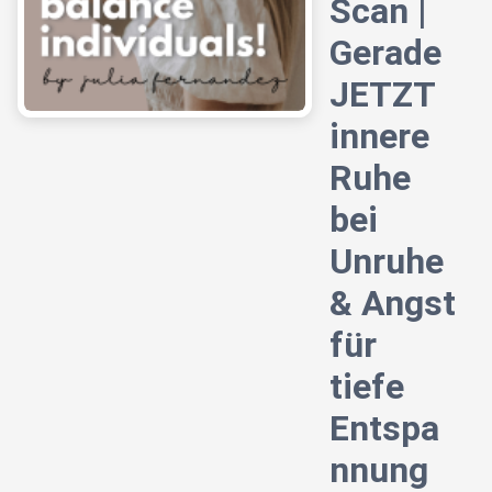
Scan |
Gerade
JETZT
innere
Ruhe
bei
Unruhe
& Angst
für
tiefe
Entspa
nnung