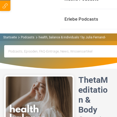
Erlebe Podcasts
Startseite
Podcasts
health, balance & individuals ! by Julia Fernandez Podc
ThetaM
editatio
n &
Body