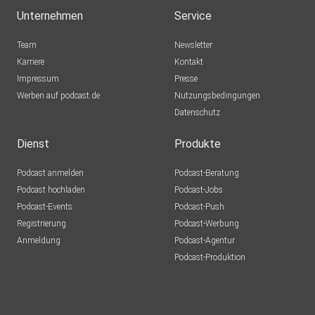
Unternehmen
Service
Team
Newsletter
Karriere
Kontakt
Impressum
Presse
Werben auf podcast.de
Nutzungsbedingungen
Datenschutz
Dienst
Produkte
Podcast anmelden
Podcast-Beratung
Podcast hochladen
Podcast-Jobs
Podcast-Events
Podcast-Push
Registrierung
Podcast-Werbung
Anmeldung
Podcast-Agentur
Podcast-Produktion