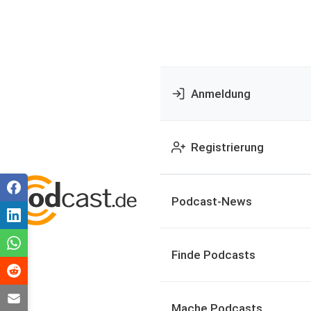
Anmeldung
Registrierung
Podcast-News
Finde Podcasts
Mache Podcasts