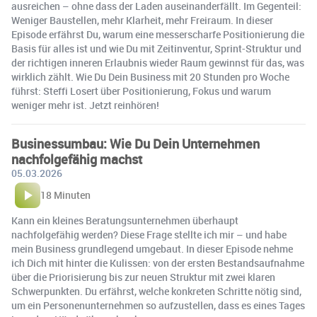
ausreichen – ohne dass der Laden auseinanderfällt. Im Gegenteil:
Weniger Baustellen, mehr Klarheit, mehr Freiraum. In dieser
Episode erfährst Du, warum eine messerscharfe Positionierung die
Basis für alles ist und wie Du mit Zeitinventur, Sprint-Struktur und
der richtigen inneren Erlaubnis wieder Raum gewinnst für das, was
wirklich zählt. Wie Du Dein Business mit 20 Stunden pro Woche
führst: Steffi Losert über Positionierung, Fokus und warum
weniger mehr ist. Jetzt reinhören!
Businessumbau: Wie Du Dein Unternehmen
nachfolgefähig machst
05.03.2026
18 Minuten
Kann ein kleines Beratungsunternehmen überhaupt
nachfolgefähig werden? Diese Frage stellte ich mir – und habe
mein Business grundlegend umgebaut. In dieser Episode nehme
ich Dich mit hinter die Kulissen: von der ersten Bestandsaufnahme
über die Priorisierung bis zur neuen Struktur mit zwei klaren
Schwerpunkten. Du erfährst, welche konkreten Schritte nötig sind,
um ein Personenunternehmen so aufzustellen, dass es eines Tages