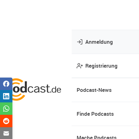
Anmeldung
Registrierung
Podcast-News
Finde Podcasts
Mache Podcasts