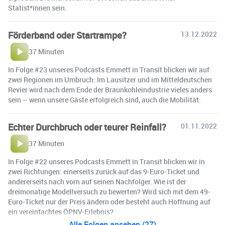
Statist*innen sein.
Förderband oder Startrampe?
13.12.2022
37 Minuten
In Folge #23 unseres Podcasts Emmett in Transit blicken wir auf
zwei Regionen im Umbruch: Im Lausitzer und im Mitteldeutschen
Revier wird nach dem Ende der Braunkohleindustrie vieles anders
sein – wenn unsere Gäste erfolgreich sind, auch die Mobilität.
Echter Durchbruch oder teurer Reinfall?
01.11.2022
37 Minuten
In Folge #22 unseres Podcasts Emmett in Transit blicken wir in
zwei Richtungen: einerseits zurück auf das 9-Euro-Ticket und
andererseits nach vorn auf seinen Nachfolger. Wie ist der
dreimonatige Modellversuch zu bewerten? Wird sich mit dem 49-
Euro-Ticket nur der Preis ändern oder besteht auch Hoffnung auf
ein vereinfachtes ÖPNV-Erlebnis?
Alle Folgen ansehen (27)