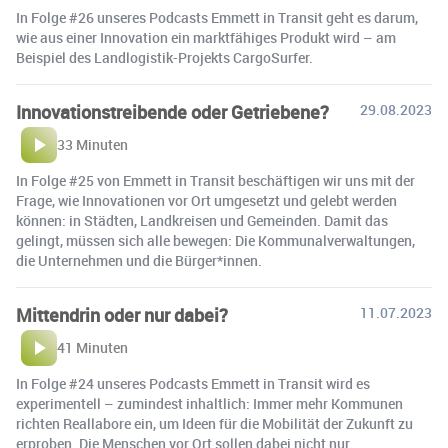
In Folge #26 unseres Podcasts Emmett in Transit geht es darum,
wie aus einer Innovation ein marktfähiges Produkt wird – am
Beispiel des Landlogistik-Projekts CargoSurfer.
Innovationstreibende oder Getriebene?
29.08.2023
33 Minuten
In Folge #25 von Emmett in Transit beschäftigen wir uns mit der
Frage, wie Innovationen vor Ort umgesetzt und gelebt werden
können: in Städten, Landkreisen und Gemeinden. Damit das
gelingt, müssen sich alle bewegen: Die Kommunalverwaltungen,
die Unternehmen und die Bürger*innen.
Mittendrin oder nur dabei?
11.07.2023
41 Minuten
In Folge #24 unseres Podcasts Emmett in Transit wird es
experimentell – zumindest inhaltlich: Immer mehr Kommunen
richten Reallabore ein, um Ideen für die Mobilität der Zukunft zu
erproben. Die Menschen vor Ort sollen dabei nicht nur