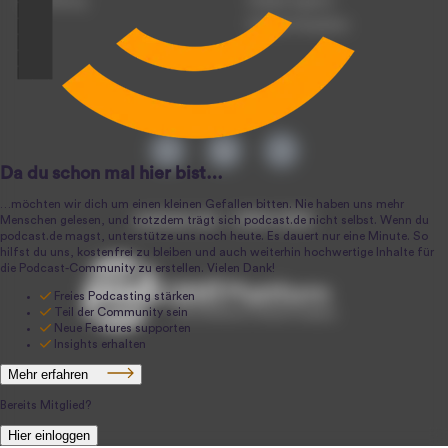
Anmeldung
Podcast-Agentur
Podcast-Produktion
podcast.de ~ 2004-2026