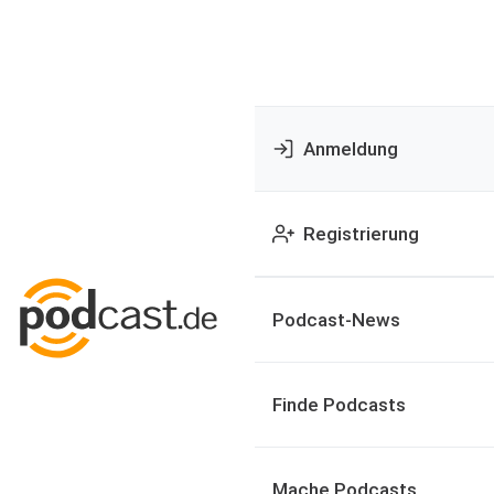
Anmeldung
Registrierung
Podcast-News
Finde Podcasts
Mache Podcasts