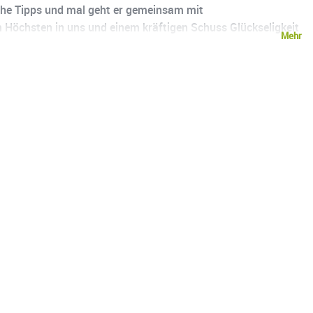
snahe Tipps und mal geht er gemeinsam mit
Höchsten in uns und einem kräftigen Schuss Glückseligkeit
Mehr