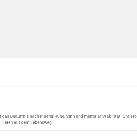
t das Bedürfnis nach innerer Ruhe, Sinn und mentaler Stabilität. Christ
nd Tiefen auf dem Lebensweg.