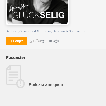
Bildung
,
Gesundheit & Fitness
,
Religion & Spiritualität
0
0
Folgen
0
1
0
Podcaster
Podcast aneignen