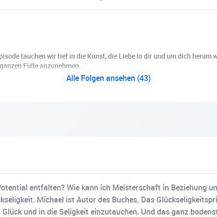
sode tauchen wir tief in die Kunst, die Liebe in dir und um dich herum wi
ner ganzen Fülle anzunehmen.
Alle Folgen ansehen (43)
otential entfalten? Wie kann ich Meisterschaft in Beziehung un
ckseligkeit. Michael ist Autor des Buches, Das Glückseligkeits
 Glück und in die Seligkeit einzutauchen. Und das ganz bodenstä