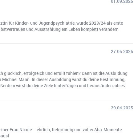
01.09.2025
ztin für Kinder- und Jugendpsychiatrie, wurde 2023/24 als erste
Selbstvertrauen und Ausstrahlung ein Leben komplett verändern
27.05.2025
 glücklich, erfolgreich und erfüllt fühlen? Dann ist die Ausbildung
n Michael Mann. In dieser Ausbildung wirst du deine Bestimmung,
ßerdem wirst du deine Ziele hinterfragen und herausfinden, ob es
29.04.2025
iner Frau Nicole – ehrlich, tiefgründig und voller Aha-Momente.
baust