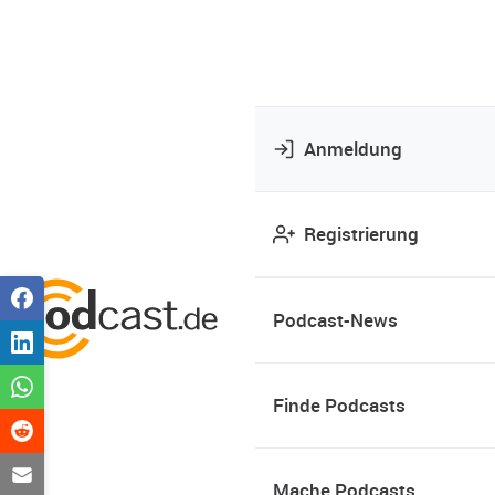
Anmeldung
Registrierung
Podcast-News
Finde Podcasts
Mache Podcasts