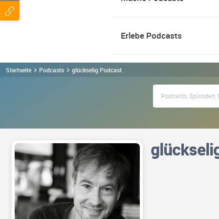
Erlebe Podcasts
Startseite
Podcasts
glückselig Podcast
glückseli