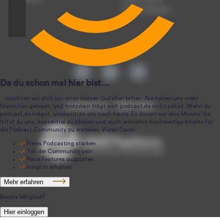
Podcast-Produktion
podcast.de ~ 2004-2026