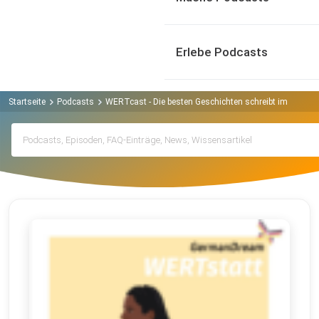
Erlebe Podcasts
Startseite
Podcasts
WERTcast - Die besten Geschichten schreibt immer no