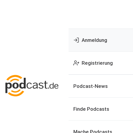
Anmeldung
Registrierung
Podcast-News
Finde Podcasts
Mache Podcasts