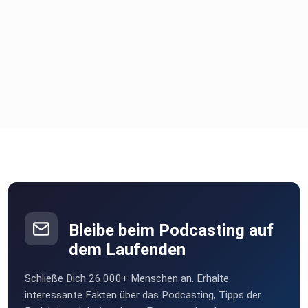
ihr überall, wo’s Podcasts gibt.
Folgt gerne Carsten Stormer, um über seine Arbeit auf dem
Laufenden zu bleiben!
Bleibe beim Podcasting auf
dem Laufenden
Schließe Dich 26.000+ Menschen an. Erhalte
interessante Fakten über das Podcasting, Tipps der