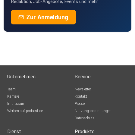
Redaktion, Job-Angebote, Events und mehr.
Zur Anmeldung
Unternehmen
Service
Team
Newsletter
Karriere
Kontakt
Impressum
Presse
Werben auf podcast.de
Nutzungsbedingungen
Datenschutz
Dienst
Produkte