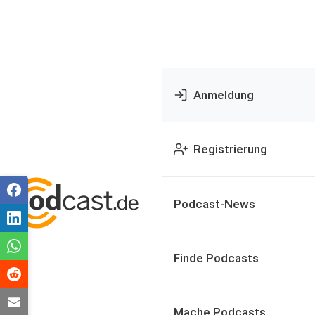
Anmeldung
Registrierung
Podcast-News
Finde Podcasts
Mache Podcasts