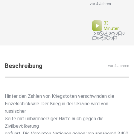
vor 4 Jahren
33
Minuten
0
0
0
0
0
0
0
Beschreibung
vor 4 Jahren
Hinter den Zahlen von Kriegstoten verschwinden die
Einzelschicksale. Der Krieg in der Ukraine wird von
russischer
Seite mit unbarmherziger Härte auch gegen die
Zivilbevölkerung
geführt. Die Vereinten Nationen gehen von annähernd 3400