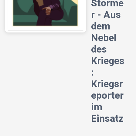
Storme
r - Aus
dem
Nebel
des
Krieges
:
Kriegsr
eporter
im
Einsatz