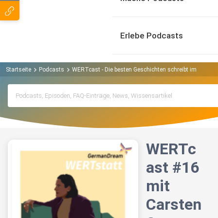
Erlebe Podcasts
Startseite
Podcasts
WERTcast - Die besten Geschichten schreibt immer no
WERTc
ast #16
mit
Carsten