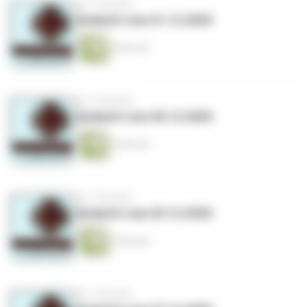
vor 7 Monaten
Andacht vom 31.12.2025
4 Minuten
vor 7 Monaten
Andacht vom 30.12.2025
4 Minuten
vor 7 Monaten
Andacht vom 29.12.2025
5 Minuten
vor 7 Monaten