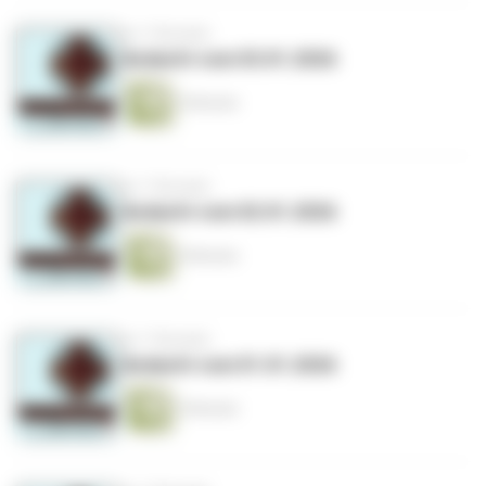
vor 7 Monaten
Andacht vom 03.01.2026
5 Minuten
vor 7 Monaten
Andacht vom 02.01.2026
4 Minuten
vor 7 Monaten
Andacht vom 01.01.2026
5 Minuten