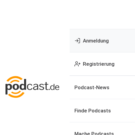
Anmeldung
Registrierung
Podcast-News
Finde Podcasts
Mache Podcasts