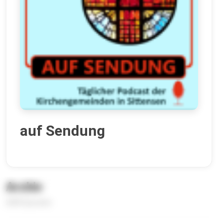
auf Sendung
Archiv
2089 Episoden