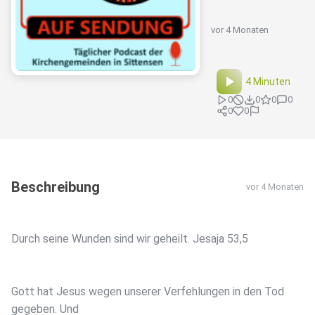
vor 4 Monaten
4 Minuten
0
0
0
0
0
0
Beschreibung
vor 4 Monaten
Durch seine Wunden sind wir geheilt. Jesaja 53,5
Gott hat Jesus wegen unserer Verfehlungen in den Tod
gegeben. Und