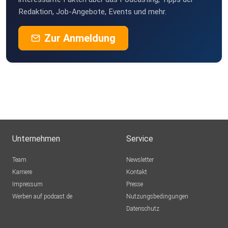
Redaktion, Job-Angebote, Events und mehr.
Zur Anmeldung
Unternehmen
Service
Team
Newsletter
Karriere
Kontakt
Impressum
Presse
Werben auf podcast.de
Nutzungsbedingungen
Datenschutz