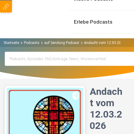
Erlebe Podcasts
Startseite
Podcasts
auf Sendung Podcast
Andacht vom 12.03.2026
Andach
t vom
12.03.2
026