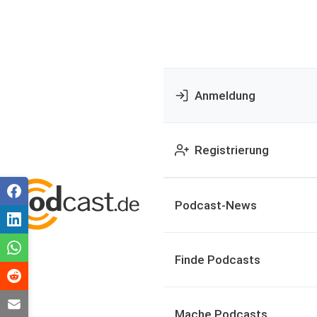
Anmeldung
Registrierung
Podcast-News
Finde Podcasts
Mache Podcasts