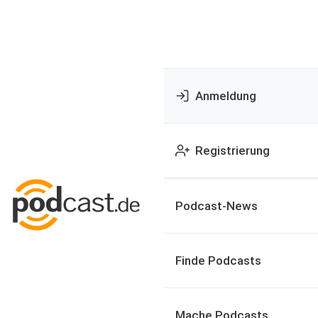
Anmeldung
Registrierung
Podcast-News
Finde Podcasts
Mache Podcasts