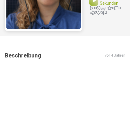
Sekunden
0
0
0
0
0
0
Beschreibung
vor 4 Jahren