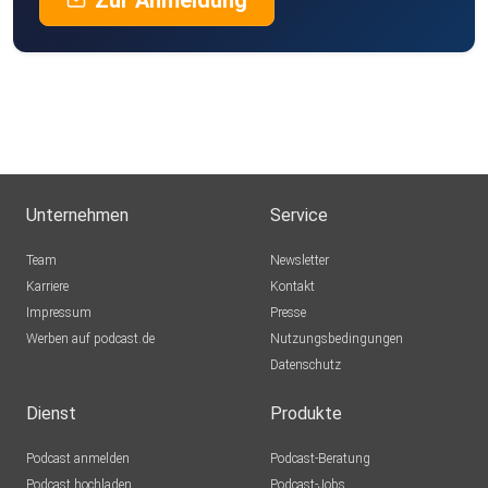
Zur Anmeldung
Unternehmen
Service
Team
Newsletter
Karriere
Kontakt
Impressum
Presse
Werben auf podcast.de
Nutzungsbedingungen
Datenschutz
Dienst
Produkte
Podcast anmelden
Podcast-Beratung
Podcast hochladen
Podcast-Jobs