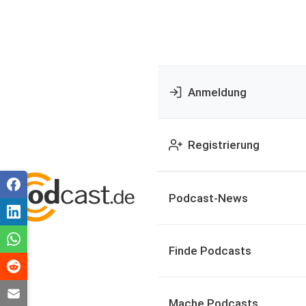
Anmeldung
Registrierung
Podcast-News
Finde Podcasts
Mache Podcasts