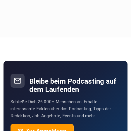
Bleibe beim Podcasting auf
dem Laufenden
Schließe Dich 26.000+ Menschen an. Erhalte
interessante Fakten über das Podcasting, Tipps der
Redaktion, Job-Angebote, Events und mehr.