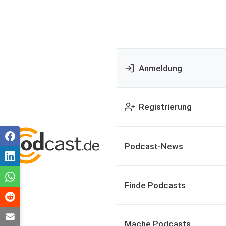
Anmeldung
Registrierung
Podcast-News
Finde Podcasts
Mache Podcasts