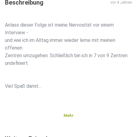
Beschreibung
vor 4 Jahren
Anlass dieser Folge ist meine Nervosität vor einem
Interview -
und wie ich im Alltag immer wieder lerne mit meinen
offenen
Zentren umzugehen. Schließlich bin ich in 7 von 9 Zentren
undefiniert.
Viel Spaß damit...
Mehr
Möchtest du mehr erfahren über mich oder Human Design?