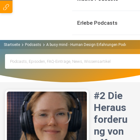
Erlebe Podcasts
Startseite
Podcasts
A busy mind - Human Design Erfahrungen Podcast
#
#2 Die
Heraus
forderu
ng von