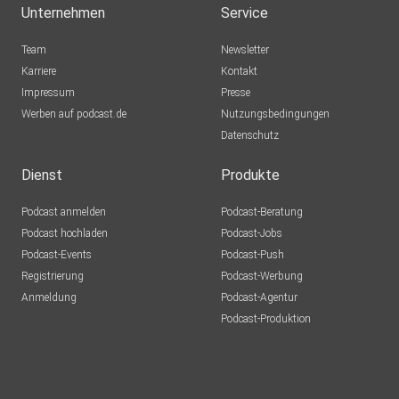
Unternehmen
Service
Team
Newsletter
Karriere
Kontakt
Impressum
Presse
Werben auf podcast.de
Nutzungsbedingungen
Datenschutz
Dienst
Produkte
Podcast anmelden
Podcast-Beratung
Podcast hochladen
Podcast-Jobs
Podcast-Events
Podcast-Push
Registrierung
Podcast-Werbung
Anmeldung
Podcast-Agentur
Podcast-Produktion