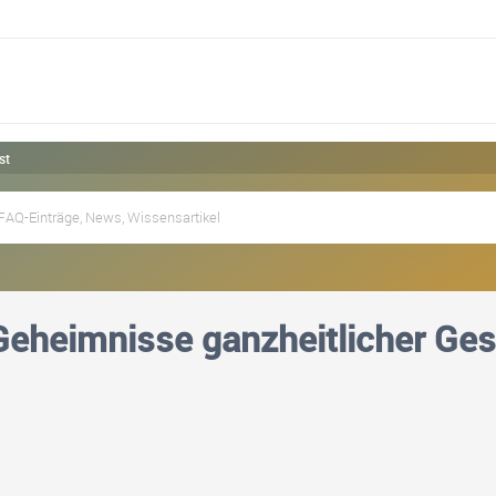
st
eheimnisse ganzheitlicher Ges