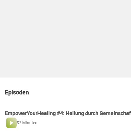
Episoden
EmpowerYourHealing #4: Heilung durch Gemeinschaft
52 Minuten