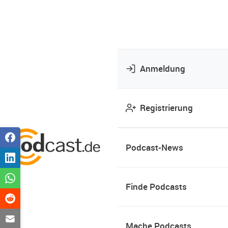
Anmeldung
Registrierung
Podcast-News
Finde Podcasts
Mache Podcasts