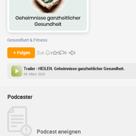
Gesundheit & Fitness
0
0
Folgen
0
0
0
Trailer - HEILEN. Geheimnisse ganzheitlicher Gesundheit.
09. März 2022
Podcaster
Podcast aneignen