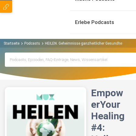
Erlebe Podcasts
Startseite
Podcasts
HEILEN. Geheimnisse ganzheitlicher Gesundheit. Podc
Empow
erYour
Healing
#4: