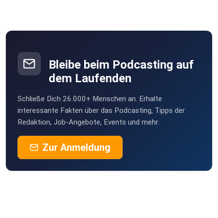
ganzheitlichen Medizin und nicht der ärztlichen Beratung
oder der
Werbung bzw. Anpreisung spezieller Leistungen oder
Produkte.
Bleibe beim Podcasting auf
dem Laufenden
Schließe Dich 26.000+ Menschen an. Erhalte
interessante Fakten über das Podcasting, Tipps der
Redaktion, Job-Angebote, Events und mehr.
Zur Anmeldung