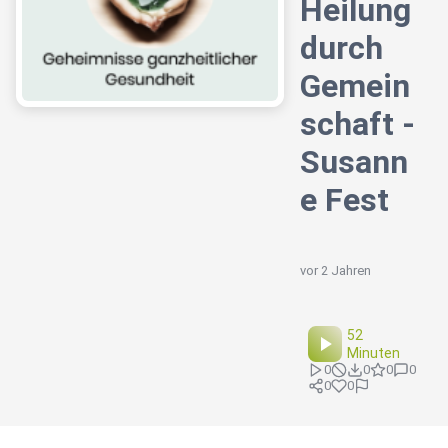
Heilung
durch
Gemein
schaft -
Susann
e Fest
vor 2 Jahren
52
Minuten
0
0
0
0
0
0