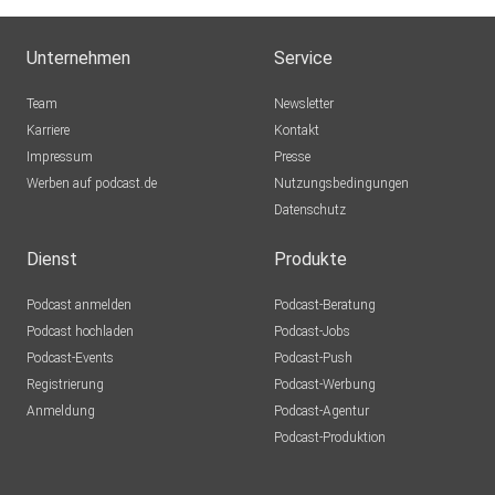
Unternehmen
Service
Team
Newsletter
Karriere
Kontakt
Impressum
Presse
Werben auf podcast.de
Nutzungsbedingungen
Datenschutz
Dienst
Produkte
Podcast anmelden
Podcast-Beratung
Podcast hochladen
Podcast-Jobs
Podcast-Events
Podcast-Push
Registrierung
Podcast-Werbung
Anmeldung
Podcast-Agentur
Podcast-Produktion