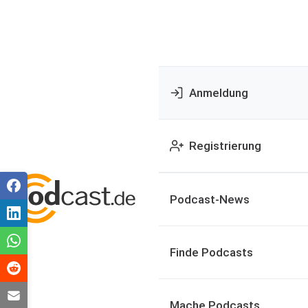
Anmeldung
Registrierung
Podcast-News
Finde Podcasts
Mache Podcasts