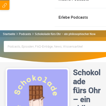
Erlebe Podcasts
Startseite
Podcasts
Schokolade fürs Ohr – ein philosophischer Nowpow-Po
Schokol
ade
fürs Ohr
– ein