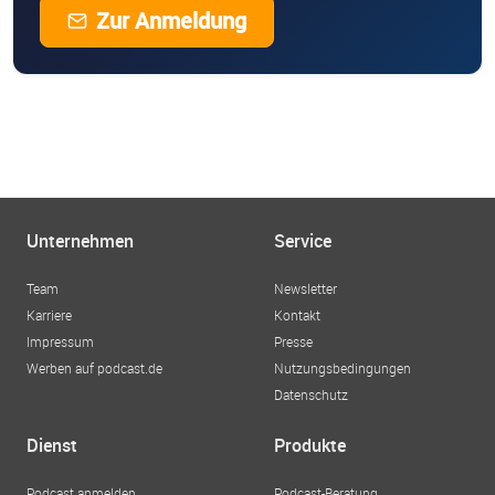
Zur Anmeldung
Unternehmen
Service
Team
Newsletter
Karriere
Kontakt
Impressum
Presse
Werben auf podcast.de
Nutzungsbedingungen
Datenschutz
Dienst
Produkte
Podcast anmelden
Podcast-Beratung