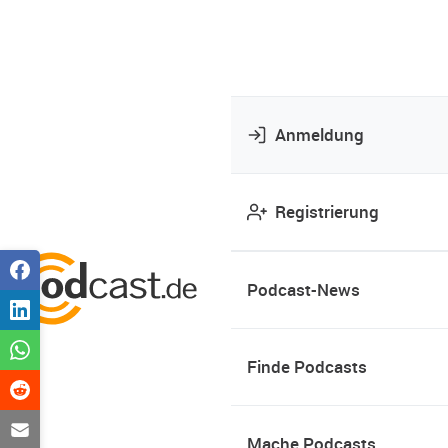
Anmeldung
Registrierung
Podcast-News
Finde Podcasts
Mache Podcasts