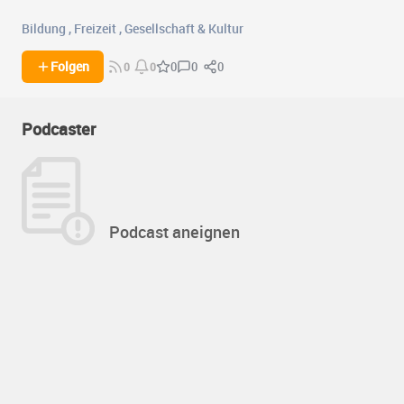
Bildung
,
Freizeit
,
Gesellschaft & Kultur
0
0
Folgen
0
0
0
Podcaster
Podcast aneignen