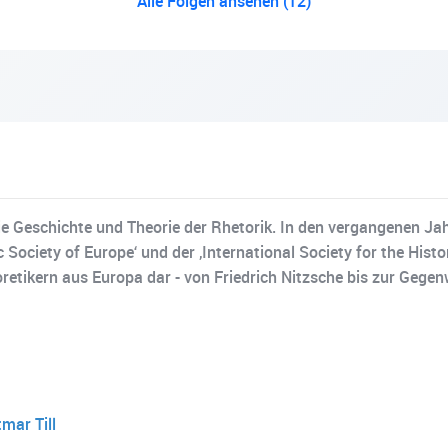
Alle Folgen ansehen (12)
r die Geschichte und Theorie der Rhetorik. In den vergangenen J
Society of Europe‘ und der ‚International Society for the His
retikern aus Europa dar - von Friedrich Nitzsche bis zur Gegen
mar Till