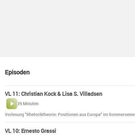
Episoden
VL 11: Christian Kock & Lisa S. Villadsen
39 Minuten
Vorlesung "Rhetoriktheorie: Positionen aus Europa" im Sommersemes
VL 10: Ernesto Grassi