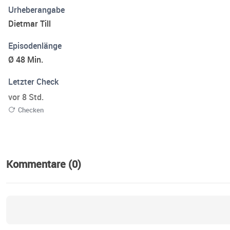
Urheberangabe
Dietmar Till
Episodenlänge
Ø 48 Min.
Letzter Check
vor 8 Std.
Checken
Kommentare (0)