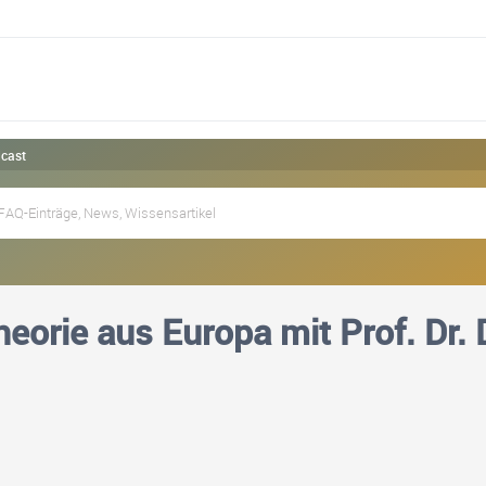
dcast
eorie aus Europa mit Prof. Dr. D