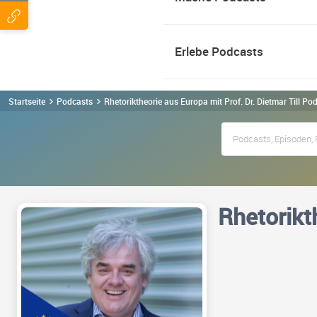
Erlebe Podcasts
Startseite
Podcasts
Rhetoriktheorie aus Europa mit Prof. Dr. Dietmar Till Po
Rhetorikth