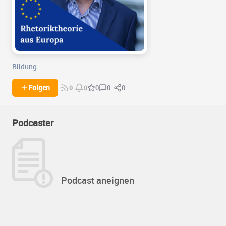
Bildung
0
0
Folgen
0
0
0
Podcaster
Podcast aneignen