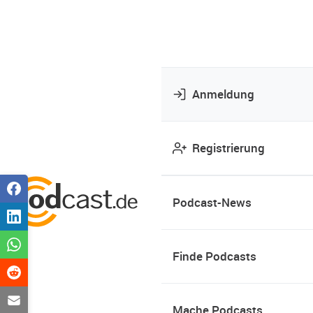
Anmeldung
Registrierung
Podcast-News
Finde Podcasts
Mache Podcasts