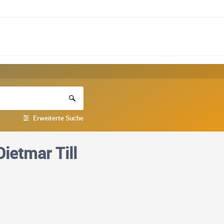
Erweiterte Suche
ietmar Till