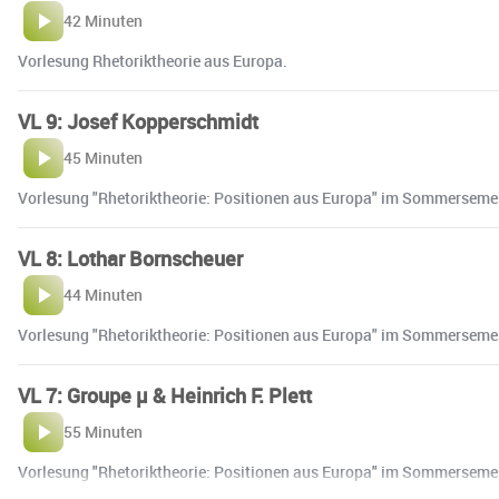
42 Minuten
Vorlesung Rhetoriktheorie aus Europa.
VL 9: Josef Kopperschmidt
45 Minuten
Vorlesung "Rhetoriktheorie: Positionen aus Europa" im Sommersemes
VL 8: Lothar Bornscheuer
44 Minuten
Vorlesung "Rhetoriktheorie: Positionen aus Europa" im Sommersemes
VL 7: Groupe µ & Heinrich F. Plett
55 Minuten
Vorlesung "Rhetoriktheorie: Positionen aus Europa" im Sommersemes