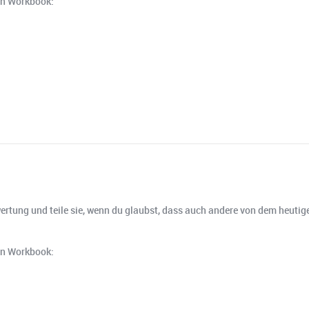
en Workbook:
wertung und teile sie, wenn du glaubst, dass auch andere von dem heutige
en Workbook: