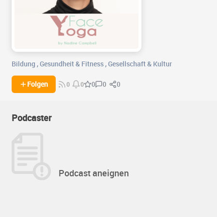
Bildung
,
Gesundheit & Fitness
,
Gesellschaft & Kultur
0
0
Folgen
0
0
0
Podcaster
Podcast aneignen