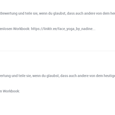
e Bewertung und teile sie, wenn du glaubst, dass auch andere von dem heu
nlosen Workbook: https://linktr.ee/face_yoga_by_nadine...
wertung und teile sie, wenn du glaubst, dass auch andere von dem heutige
en Workbook: