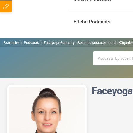
Erlebe Podcasts
Startseite
Podcasts
Faceyoga Germany - Selbstbewusstsein durch Körperb
Faceyoga