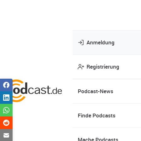
Anmeldung
Registrierung
Podcast-News
Finde Podcasts
Mache Podcasts