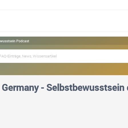
ewusstsein Podcast
 Germany - Selbstbewusstsein 