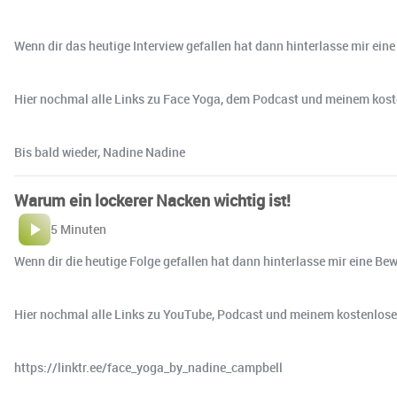
Wenn dir das heutige Interview gefallen hat dann hinterlasse mir ein
Hier nochmal alle Links zu Face Yoga, dem Podcast und meinem koste
Bis bald wieder, Nadine Nadine
Warum ein lockerer Nacken wichtig ist!
5 Minuten
Wenn dir die heutige Folge gefallen hat dann hinterlasse mir eine Be
Hier nochmal alle Links zu YouTube, Podcast und meinem kostenlos
https://linktr.ee/face_yoga_by_nadine_campbell