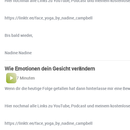
Hier nochmal alle Links zu YouTube, Podcast und meinem kostenlos
https://linktr.ee/face_yoga_by_nadine_campbell
Bis bald wieder,
Nadine Nadine
Wie Emotionen dein Gesicht verändern
7 Minuten
Wenn dir die heutige Folge gefallen hat dann hinterlasse mir eine Be
Hier nochmal alle Links zu YouTube, Podcast und meinem kostenlos
https://linktr.ee/face_yoga_by_nadine_campbell