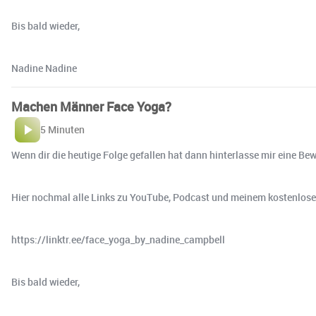
Bis bald wieder,
Nadine Nadine
Machen Männer Face Yoga?
5 Minuten
Wenn dir die heutige Folge gefallen hat dann hinterlasse mir eine Be
Hier nochmal alle Links zu YouTube, Podcast und meinem kostenlos
https://linktr.ee/face_yoga_by_nadine_campbell
Bis bald wieder,