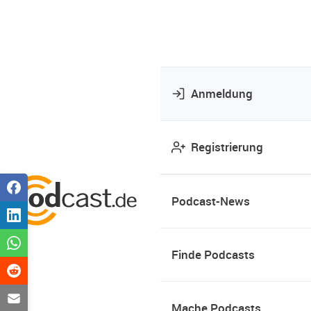
Anmeldung
Registrierung
Podcast-News
Finde Podcasts
Mache Podcasts