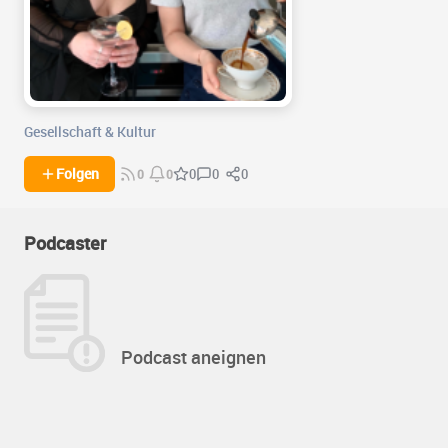
Gesellschaft & Kultur
0
0
Folgen
0
0
0
Podcaster
Podcast aneignen