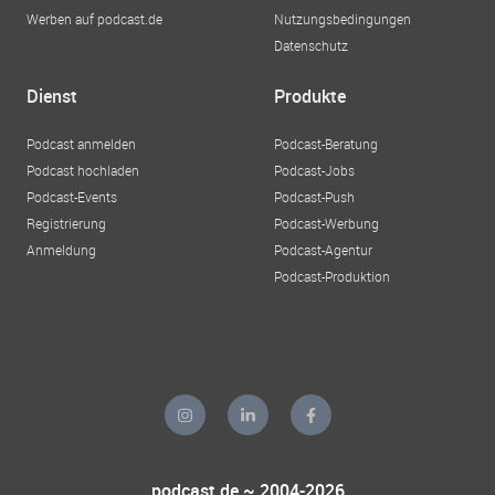
Werben auf podcast.de
Nutzungsbedingungen
Datenschutz
Dienst
Produkte
Podcast anmelden
Podcast-Beratung
Podcast hochladen
Podcast-Jobs
Podcast-Events
Podcast-Push
Registrierung
Podcast-Werbung
Anmeldung
Podcast-Agentur
Podcast-Produktion
podcast.de ~ 2004-2026