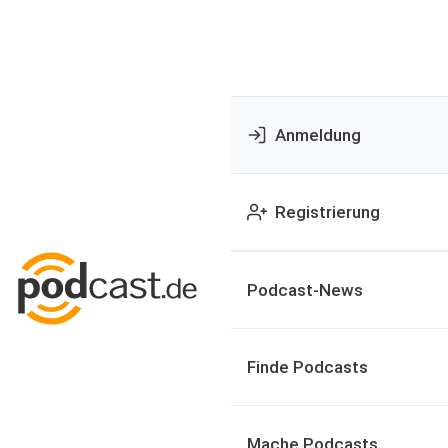
Anmeldung
Registrierung
Podcast-News
Finde Podcasts
Mache Podcasts