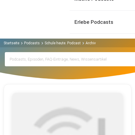
Erlebe Podcasts
Startseite
Podcasts
Schule heute. Podcast
Archiv