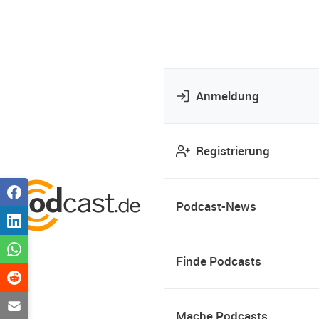
Anmeldung
Registrierung
Podcast-News
Finde Podcasts
Mache Podcasts