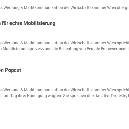
s Werbung & Marktkommunikation der Wirtschaftskammer Wien übergibt n
für echte Mobilisierung
s Werbung & Marktkommunikation der Wirtschaftskammer Wien spricht m
 Mobilisierungsprozess und die Bedeutung von Female Empowerment in der
on Popcut
s Werbung & Marktkommunikation der Wirtschaftskammer Wien spricht m
eit am Tag ihrer Kündigung wagten. Sie sprechen über kreative Projekte