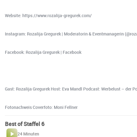
Website: https://www.rozalija-gregurek.com/
Instagram: Rozalija Gregurek | Moderatorin & Eventmanagerin (@roza
Facebook: Rozalija Gregurek | Facebook
Gast: Rozalija Gregurek Host: Eva Mandl Podcast: Werbelust – der
Fotonachweis Coverfoto: Moni Fellner
Best of Staffel 6
24 Minuten