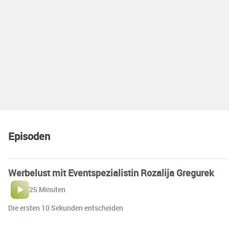
Episoden
Werbelust mit Eventspezialistin Rozalija Gregurek
25 Minuten
Die ersten 10 Sekunden entscheiden