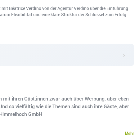
t Béatrice Verdino von der Agentur Verdino über die Einführung
rum Flexibilität und eine klare Struktur der Schlüssel zum Erfolg
n mit ihren Gäst:innen zwar auch über Werbung, aber eben
nd so vielfältig wie die Themen sind auch ihre Gäste, aber
it: Himmelhoch GmbH
Mehr