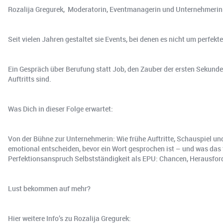
Rozalija Gregurek, Moderatorin, Eventmanagerin und Unternehmerin
Seit vielen Jahren gestaltet sie Events, bei denen es nicht um perf
Ein Gespräch über Berufung statt Job, den Zauber der ersten Sekunden
Auftritts sind.
Was Dich in dieser Folge erwartet:
Von der Bühne zur Unternehmerin: Wie frühe Auftritte, Schauspiel 
emotional entscheiden, bevor ein Wort gesprochen ist – und was das 
Perfektionsanspruch Selbstständigkeit als EPU: Chancen, Herausfo
Lust bekommen auf mehr?
Hier weitere Info’s zu Rozalija Gregurek: