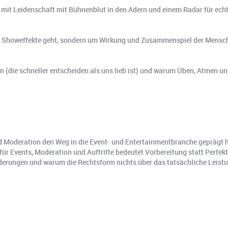
 mit Leidenschaft mit Bühnenblut in den Adern und einem Radar für 
ekte Showeffekte geht, sondern um Wirkung und Zusammenspiel der Mensc
 (die schneller entscheiden als uns lieb ist) und warum Üben, Atmen und
und Moderation den Weg in die Event- und Entertainmentbranche gepräg
für Events, Moderation und Auftritte bedeutet Vorbereitung statt Perfe
rderungen und warum die Rechtsform nichts über das tatsächliche Leis