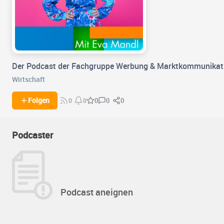
Der Podcast der Fachgruppe Werbung & Marktkommunikati
Wirtschaft
0
0
Folgen
0
0
0
Podcaster
Podcast aneignen