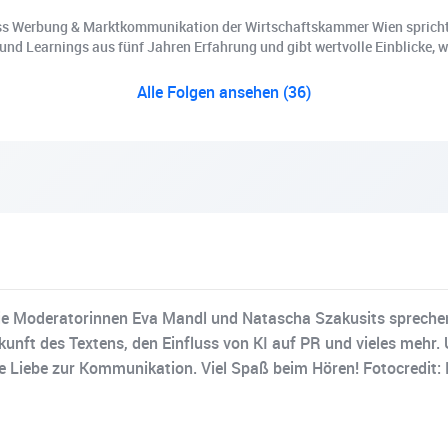
s Werbung & Marktkommunikation der Wirtschaftskammer Wien spricht mi
und Learnings aus fünf Jahren Erfahrung und gibt wertvolle Einblicke, wa
Alle Folgen ansehen (36)
Die Moderatorinnen Eva Mandl und Natascha Szakusits spreche
nft des Textens, den Einfluss von KI auf PR und vieles mehr. U
 die Liebe zur Kommunikation. Viel Spaß beim Hören! Fotocred