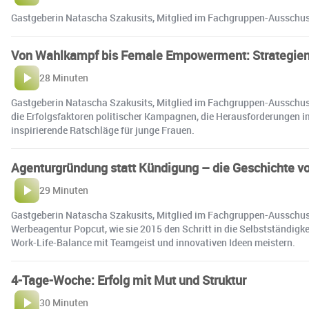
Gastgeberin Natascha Szakusits, Mitglied im Fachgruppen-Ausschus
Von Wahlkampf bis Female Empowerment: Strategien 
28 Minuten
Gastgeberin Natascha Szakusits, Mitglied im Fachgruppen-Ausschus
die Erfolgsfaktoren politischer Kampagnen, die Herausforderungen im
inspirierende Ratschläge für junge Frauen.
Agenturgründung statt Kündigung – die Geschichte v
29 Minuten
Gastgeberin Natascha Szakusits, Mitglied im Fachgruppen-Ausschus
Werbeagentur Popcut, wie sie 2015 den Schritt in die Selbstständigk
Work-Life-Balance mit Teamgeist und innovativen Ideen meistern.
4-Tage-Woche: Erfolg mit Mut und Struktur
30 Minuten