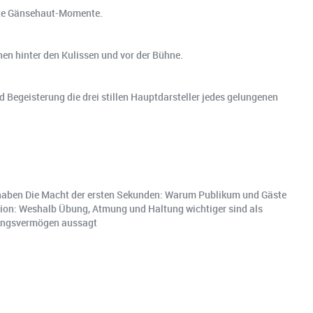
echte Gänsehaut-Momente.
hen hinter den Kulissen und vor der Bühne.
 Begeisterung die drei stillen Hauptdarsteller jedes gelungenen
t haben Die Macht der ersten Sekunden: Warum Publikum und Gäste
ktion: Weshalb Übung, Atmung und Haltung wichtiger sind als
tungsvermögen aussagt