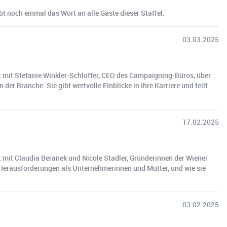
och einmal das Wort an alle Gäste dieser Staffel.
03.03.2025
it Stefanie Winkler-Schloffer, CEO des Campaigning-Büros, über
 Branche. Sie gibt wertvolle Einblicke in ihre Karriere und teilt
17.02.2025
it Claudia Beranek und Nicole Stadler, Gründerinnen der Wiener
, Herausforderungen als Unternehmerinnen und Mütter, und wie sie
03.02.2025