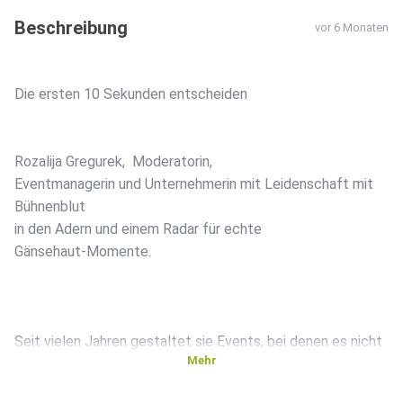
Beschreibung
vor 6 Monaten
Die ersten 10 Sekunden entscheiden
Rozalija Gregurek, Moderatorin,
Eventmanagerin und Unternehmerin mit Leidenschaft mit
Bühnenblut
in den Adern und einem Radar für echte
Gänsehaut-Momente.
Seit vielen Jahren gestaltet sie Events, bei denen es nicht
Mehr
um
perfekte Showeffekte geht, sondern um Wirkung und