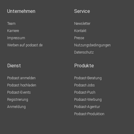
Unternehmen
Service
Team
Newsletter
Karriere
Kontakt
Impressum
Presse
Werben auf podcast.de
Nutzungsbedingungen
Datenschutz
Dienst
Produkte
Podcast anmelden
Podcast-Beratung
Podcast hochladen
Podcast-Jobs
Podcast-Events
Podcast-Push
Registrierung
Podcast-Werbung
Anmeldung
Podcast-Agentur
Podcast-Produktion