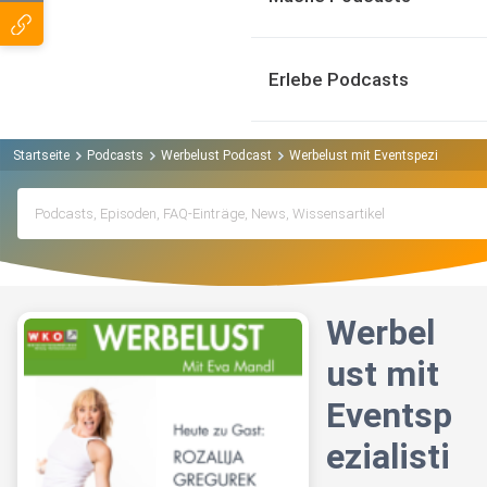
Erlebe Podcasts
Startseite
Podcasts
Werbelust Podcast
Werbelust mit Eventspezialistin R
Werbel
ust mit
Eventsp
ezialisti