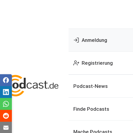
Anmeldung
Registrierung
Podcast-News
Finde Podcasts
Mache Podcasts