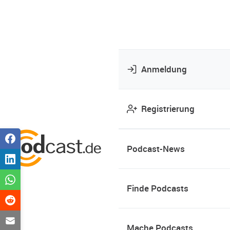
Anmeldung
Registrierung
Podcast-News
Finde Podcasts
Mache Podcasts