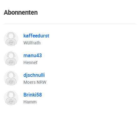
Abonnenten
kaffeedurst
Wülfrath
manu43
Hennef
djschnulli
Moers NRW
Brinki58
Hamm