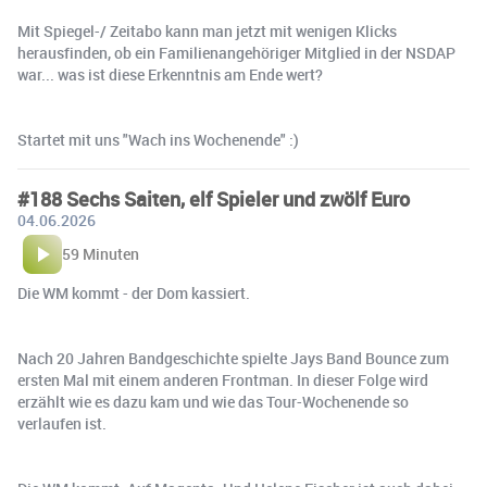
Mit Spiegel-/ Zeitabo kann man jetzt mit wenigen Klicks
herausfinden, ob ein Familienangehöriger Mitglied in der NSDAP
war... was ist diese Erkenntnis am Ende wert?
Startet mit uns "Wach ins Wochenende" :)
#188 Sechs Saiten, elf Spieler und zwölf Euro
04.06.2026
59 Minuten
Die WM kommt - der Dom kassiert.
Nach 20 Jahren Bandgeschichte spielte Jays Band Bounce zum
ersten Mal mit einem anderen Frontman. In dieser Folge wird
erzählt wie es dazu kam und wie das Tour-Wochenende so
verlaufen ist.