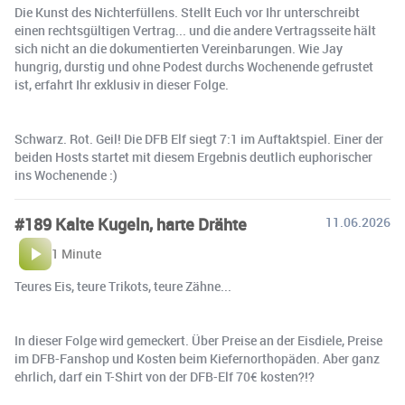
Die Kunst des Nichterfüllens. Stellt Euch vor Ihr unterschreibt
einen rechtsgültigen Vertrag... und die andere Vertragsseite hält
sich nicht an die dokumentierten Vereinbarungen. Wie Jay
hungrig, durstig und ohne Podest durchs Wochenende gefrustet
ist, erfahrt Ihr exklusiv in dieser Folge.
Schwarz. Rot. Geil! Die DFB Elf siegt 7:1 im Auftaktspiel. Einer der
beiden Hosts startet mit diesem Ergebnis deutlich euphorischer
ins Wochenende :)
#189 Kalte Kugeln, harte Drähte
11.06.2026
1 Minute
Teures Eis, teure Trikots, teure Zähne...
In dieser Folge wird gemeckert. Über Preise an der Eisdiele, Preise
im DFB-Fanshop und Kosten beim Kiefernorthopäden. Aber ganz
ehrlich, darf ein T-Shirt von der DFB-Elf 70€ kosten?!?