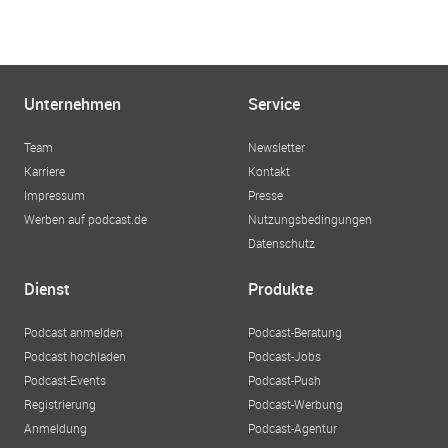
Unternehmen
Service
Team
Newsletter
Karriere
Kontakt
Impressum
Presse
Werben auf podcast.de
Nutzungsbedingungen
Datenschutz
Dienst
Produkte
Podcast anmelden
Podcast-Beratung
Podcast hochladen
Podcast-Jobs
Podcast-Events
Podcast-Push
Registrierung
Podcast-Werbung
Anmeldung
Podcast-Agentur