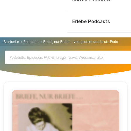
Erlebe Podcasts
Startseite
Podcasts
Briefe, nur Briefe ... von gestern und heute Podcast
A