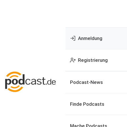
Anmeldung
Registrierung
Podcast-News
Finde Podcasts
Mache Podcasts