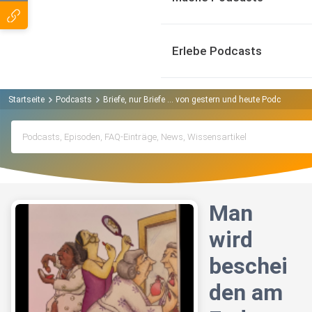
Erlebe Podcasts
Startseite
Podcasts
Briefe, nur Briefe ... von gestern und heute Podcast
M
Man
wird
beschei
den am