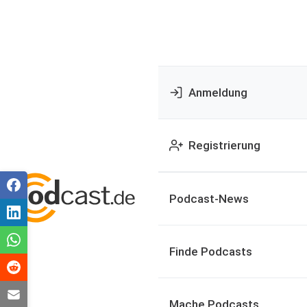
Anmeldung
Registrierung
Podcast-News
Finde Podcasts
Mache Podcasts