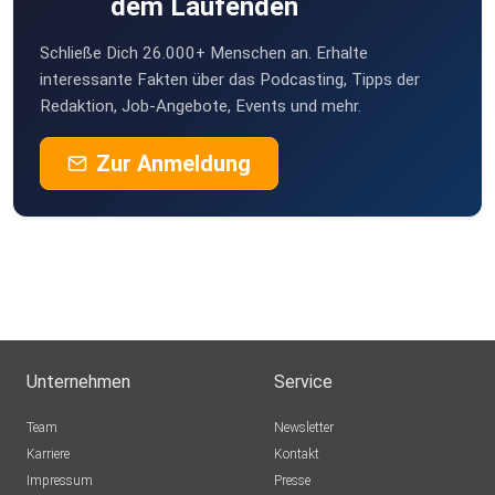
dem Laufenden
Schließe Dich 26.000+ Menschen an. Erhalte
interessante Fakten über das Podcasting, Tipps der
Redaktion, Job-Angebote, Events und mehr.
Zur Anmeldung
Unternehmen
Service
Team
Newsletter
Karriere
Kontakt
Impressum
Presse