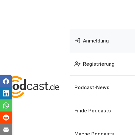
Anmeldung
Registrierung
Podcast-News
Finde Podcasts
Mache Podcasts