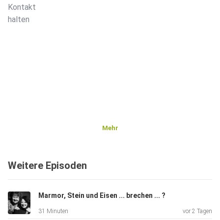
Kontakt
halten
Mehr
Weitere Episoden
Marmor, Stein und Eisen ... brechen ... ?
31 Minuten
vor 2 Tagen