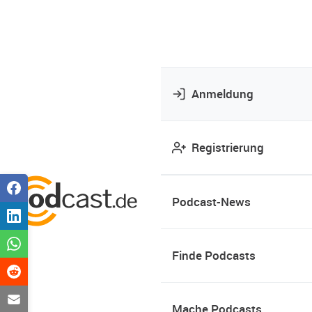
Anmeldung
Registrierung
Podcast-News
Finde Podcasts
Mache Podcasts