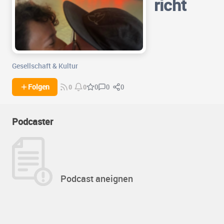
richt
Gesellschaft & Kultur
0
0
Folgen
0
0
0
Podcaster
Podcast aneignen