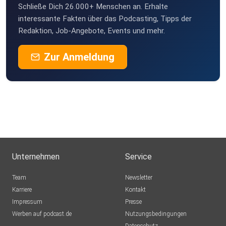
Schließe Dich 26.000+ Menschen an. Erhalte
interessante Fakten über das Podcasting, Tipps der
Redaktion, Job-Angebote, Events und mehr.
Zur Anmeldung
Unternehmen
Service
Team
Newsletter
Karriere
Kontakt
Impressum
Presse
Werben auf podcast.de
Nutzungsbedingungen