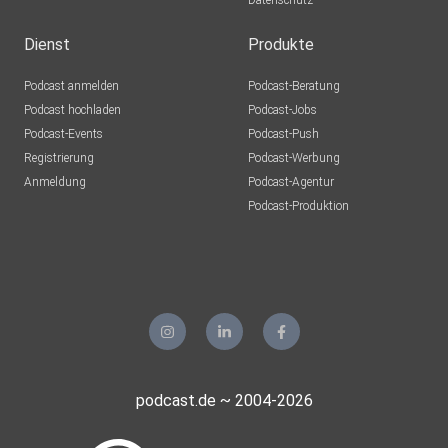
Datenschutz
Dienst
Produkte
Podcast anmelden
Podcast-Beratung
Podcast hochladen
Podcast-Jobs
Podcast-Events
Podcast-Push
Registrierung
Podcast-Werbung
Anmeldung
Podcast-Agentur
Podcast-Produktion
podcast.de ~ 2004-2026