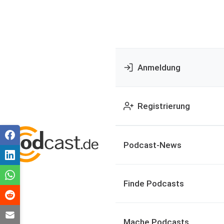
Anmeldung
Registrierung
Podcast-News
Finde Podcasts
Mache Podcasts