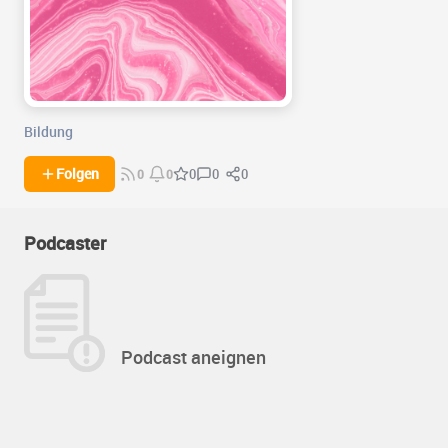
Bildung
0
0
Folgen
0
0
0
Podcaster
Podcast aneignen