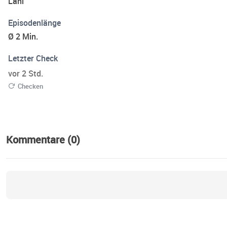
Lani
Episodenlänge
Ø 2 Min.
Letzter Check
vor 2 Std.
Checken
Kommentare (0)