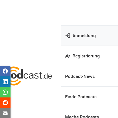
Anmeldung
Registrierung
Podcast-News
Finde Podcasts
Mache Podcasts