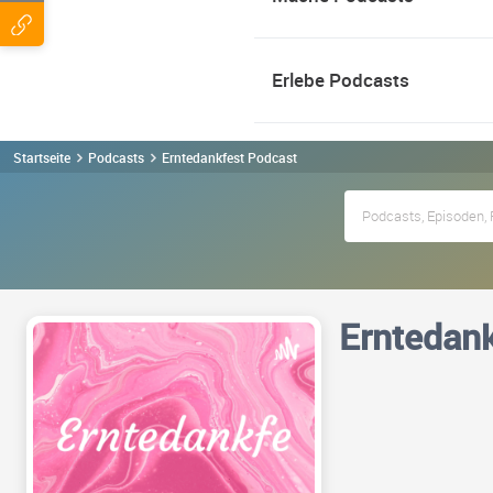
Erlebe Podcasts
Startseite
Podcasts
Erntedankfest Podcast
Erntedank